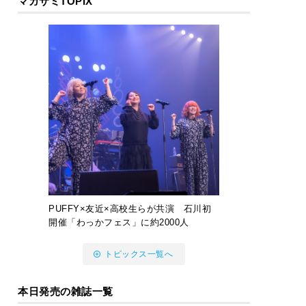
マガサミTOPIX
PUFFY×友近×高校生らが共演 石川初
開催「わっかフェス」に約2000人
トピックス一覧へ
本日発売の雑誌一覧