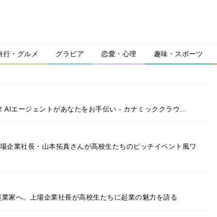
旅行・グルメ
グラビア
恋愛・心理
趣味・スポーツ
AIエージェントがあなたをお手伝い - カナミッククラウ…
上場企業社長・山本拓真さんが高校生たちのピッチイベント風ワ
起業家へ。上場企業社長が高校生たちに起業の魅力を語る