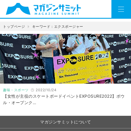
トップページ
キーワード：エクスポージャー
趣味・スポーツ
2022/10/24
【女性が主役のスケートボードイベントEXPOSURE2022】ボウ
ル・オープンク…
マガジンサミットについて