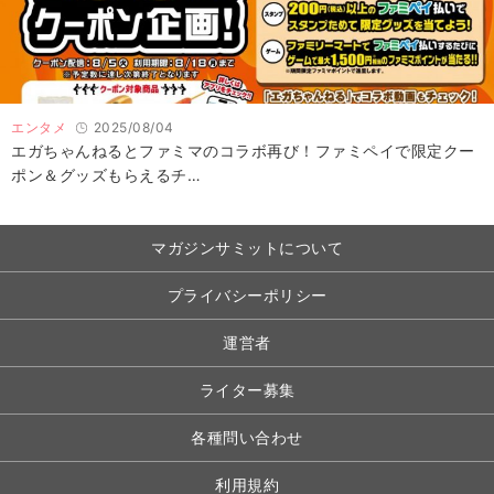
エンタメ
2025/08/04
エガちゃんねるとファミマのコラボ再び！ファミペイで限定クー
ポン＆グッズもらえるチ…
マガジンサミットについて
プライバシーポリシー
運営者
ライター募集
各種問い合わせ
利用規約