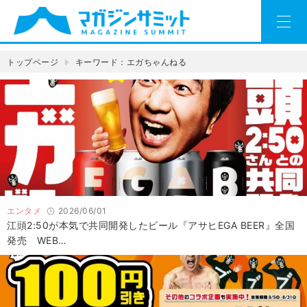
トップページ
キーワード：エガちゃんねる
エンタメ
2026/06/01
江頭2:50が本気で共同開発したビール『アサヒEGA BEER』全国
発売 WEB…