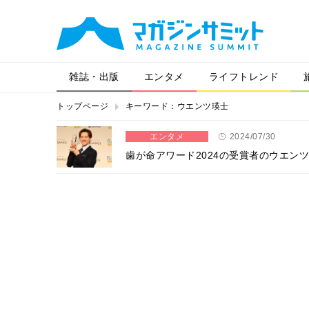
雑誌・出版
エンタメ
ライフトレンド
トップページ
キーワード：ウエンツ瑛士
エンタメ
2024/07/30
歯が命アワード2024の受賞者のウエン