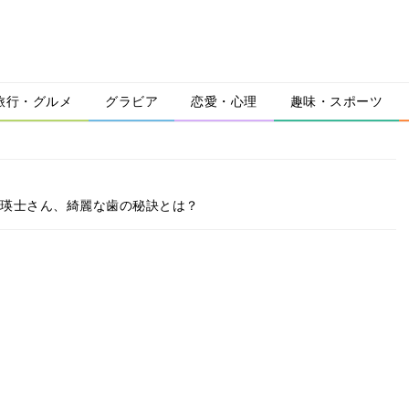
旅行・グルメ
グラビア
恋愛・心理
趣味・スポーツ
ツ瑛士さん、綺麗な歯の秘訣とは？