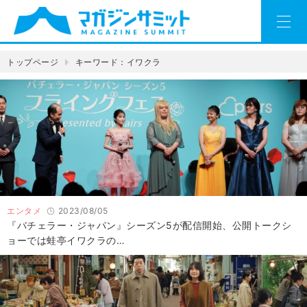
トップページ
キーワード：イワクラ
エンタメ
2023/08/05
『バチェラー・ジャパン』シーズン5が配信開始、公開トークシ
ョーでは蛙亭イワクラの…