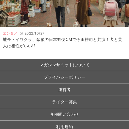
エンタメ
2022/10/27
蛙亭・イワクラ、念願の日本郵便CMで今田耕司と共演！犬と芸
人は相性がいい!?
マガジンサミットについて
プライバシーポリシー
運営者
ライター募集
各種問い合わせ
利用規約