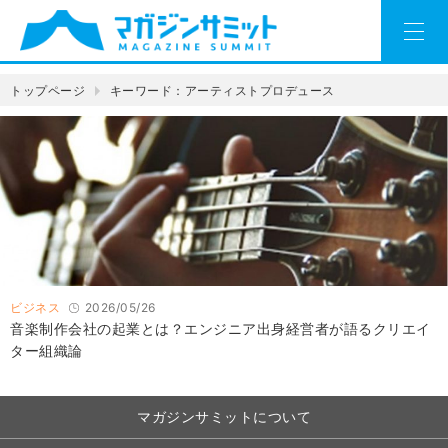
トップページ
キーワード：アーティストプロデュース
ビジネス
2026/05/26
音楽制作会社の起業とは？エンジニア出身経営者が語るクリエイ
ター組織論
マガジンサミットについて