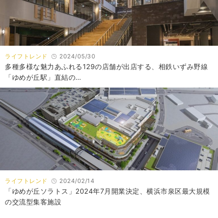
ライフトレンド
2024/05/30
多種多様な魅力あふれる129の店舗が出店する、相鉄いずみ野線
「ゆめが丘駅」直結の…
ライフトレンド
2024/02/14
「ゆめが丘ソラトス」2024年7月開業決定、横浜市泉区最大規模
の交流型集客施設