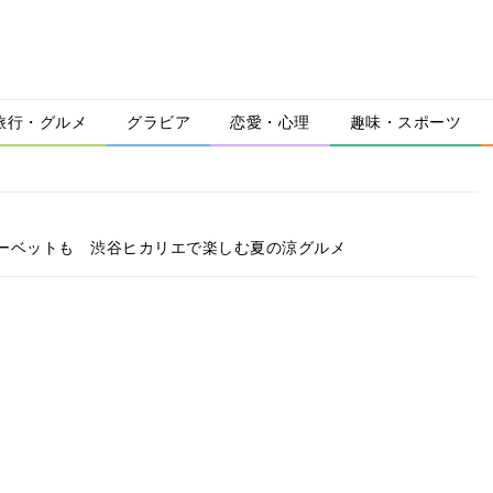
旅行・グルメ
グラビア
恋愛・心理
趣味・スポーツ
ーベットも 渋谷ヒカリエで楽しむ夏の涼グルメ