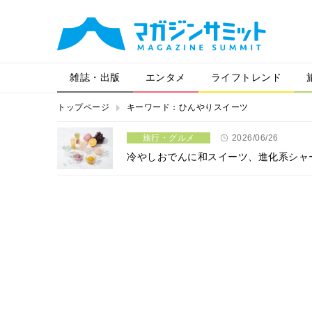
雑誌・出版
エンタメ
ライフトレンド
トップページ
キーワード：ひんやりスイーツ
旅行・グルメ
2026/06/26
冷やしおでんに和スイーツ、進化系シャ