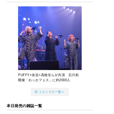
PUFFY×友近×高校生らが共演 石川初
開催「わっかフェス」に約2000人
トピックス一覧へ
本日発売の雑誌一覧