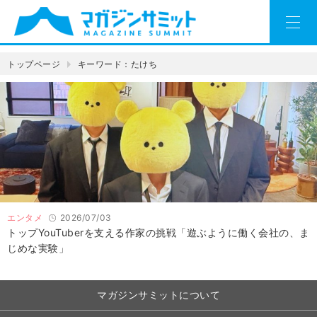
トップページ
キーワード：たけち
エンタメ
2026/07/03
トップYouTuberを支える作家の挑戦「遊ぶように働く会社の、ま
じめな実験」
マガジンサミットについて