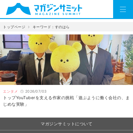
トップページ
キーワード：すのはら
エンタメ
2026/07/03
トップYouTuberを支える作家の挑戦「遊ぶように働く会社の、ま
じめな実験」
マガジンサミットについて