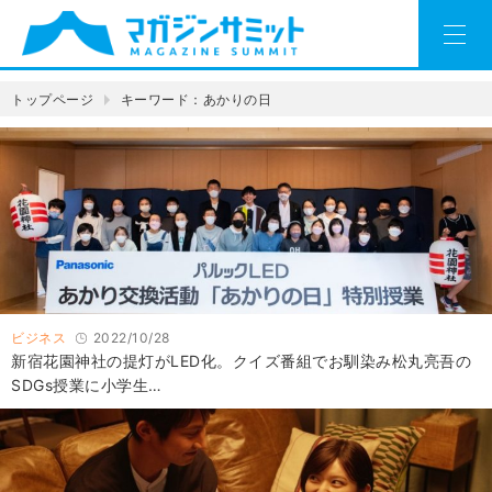
トップページ
キーワード：あかりの日
ビジネス
2022/10/28
新宿花園神社の提灯がLED化。クイズ番組でお馴染み松丸亮吾の
SDGs授業に小学生…