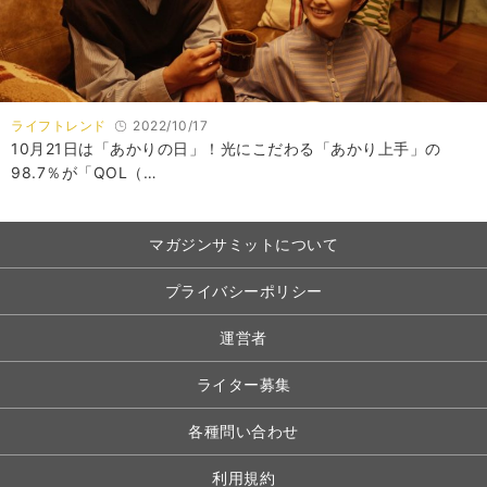
ライフトレンド
2022/10/17
10月21日は「あかりの日」！光にこだわる「あかり上手」の
98.7％が「QOL（…
マガジンサミットについて
プライバシーポリシー
運営者
ライター募集
各種問い合わせ
利用規約