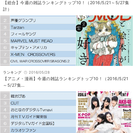
【総合】今週の雑誌ランキングトップ10！（2016/5/21～5/27集
計）
ランキング
2016/05/28
【アニメ・漫画】今週の雑誌ランキングトップ10！（2016/5/21
～5/27集…