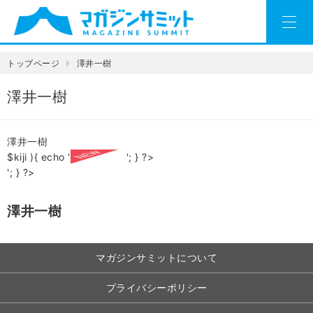
トップページ
澤井一樹
澤井一樹
澤井一樹
$kiji ){ echo '
'; } ?>
'; } ?>
澤井一樹
マガジンサミットについて
プライバシーポリシー