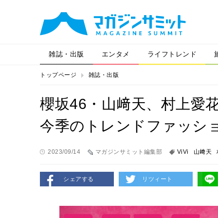
雑誌・出版
エンタメ
ライフトレンド
トップページ
雑誌・出版
櫻坂46・山﨑天、村上愛花
今季のトレンドファッシ
2023/09/14
マガジンサミット編集部
ViVi
⼭﨑天
シェアする
リツィート