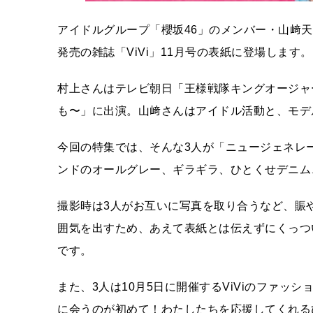
アイドルグループ「櫻坂46」のメンバー・山﨑天
発売の雑誌「ViVi」11月号の表紙に登場します。
村上さんはテレビ朝日「王様戦隊キングオージャー
も〜」に出演。山﨑さんはアイドル活動と、モデ
今回の特集では、そんな3人が「ニュージェネレ
ンドのオールグレー、ギラギラ、ひとくせデニム
撮影時は3人がお互いに写真を取り合うなど、賑
囲気を出すため、あえて表紙とは伝えずにくっつ
です。
また、3人は10月5日に開催するViViのファッション
に会うのが初めて！わたしたちを応援してくれる