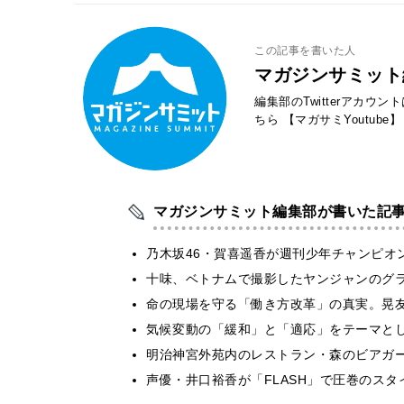
この記事を書いた人
マガジンサミット
編集部のTwitterアカウ
ちら
【マガサミYoutube】
マガジンサミット編集部が書いた記
乃木坂46・賀喜遥香が週刊少年チャンピオ
十味、ベトナムで撮影したヤンジャンのグ
​命の現場を守る「働き方改革」の真実。晃
気候変動の「緩和」と「適応」をテーマと
明治神宮外苑内のレストラン・森のビアガ
声優・井口裕香が「FLASH」で圧巻のスタ