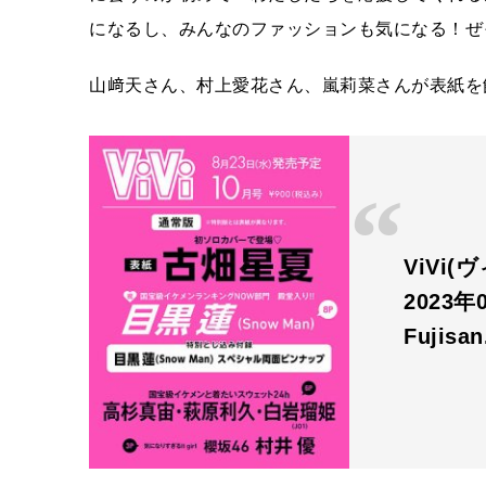
になるし、みんなのファッションも気になる！ぜ
山﨑天さん、村上愛花さん、嵐莉菜さんが表紙を飾る
ViVi
2023年
Fujisa