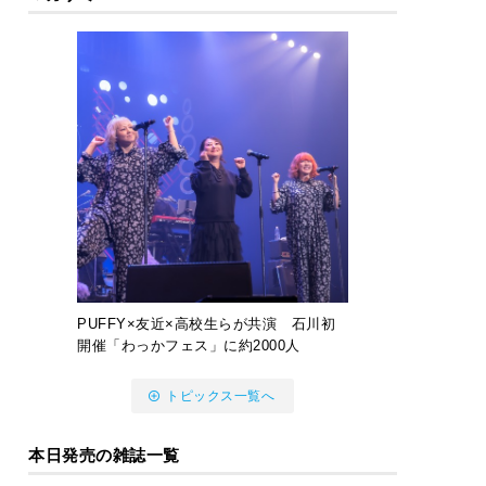
PUFFY×友近×高校生らが共演 石川初
開催「わっかフェス」に約2000人
トピックス一覧へ
本日発売の雑誌一覧