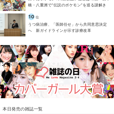
橋・八重洲で“伝説のポケモン”を巡る謎解き
10
位
うつ病治療、「医師任せ」から共同意思決定
へ 新ガイドラインが示す診療改革
本日発売の雑誌一覧