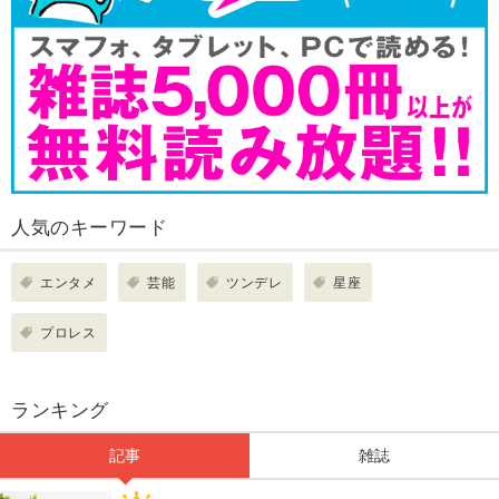
人気のキーワード
エンタメ
芸能
ツンデレ
星座
プロレス
ランキング
記事
雑誌