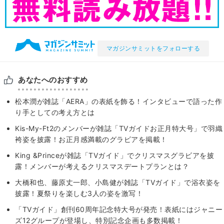
マガジンサミットをフォローする
あなたへのおすすめ
松本潤が雑誌「AERA」の表紙を飾る！インタビューで語った作
り手としての考え方とは
Kis-My-Ft2のメンバーが雑誌「TVガイドお正月特大号」で羽織
袴姿を披露！お正月感満載のグラビアを掲載！
King &Princeが雑誌「TVガイド」でクリスマスグラビアを披
露！メンバーが考えるクリスマスデートプランとは？
大橋和也、藤原丈一郎、小島健が雑誌「TVガイド」で浴衣姿を
披露！夏祭りを楽しむ3人の姿を激写！
「TVガイド」創刊60周年記念特大号が発売！表紙にはジャニー
ズ12グループが登場し、特別記念企画も多数掲載！