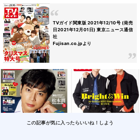
TVガイド関東版 2021年12/10号 (発売
日2021年12月01日) 東京ニュース通信
社
Fujisan.co.jpより
この記事が気に入ったらいいね！しよう