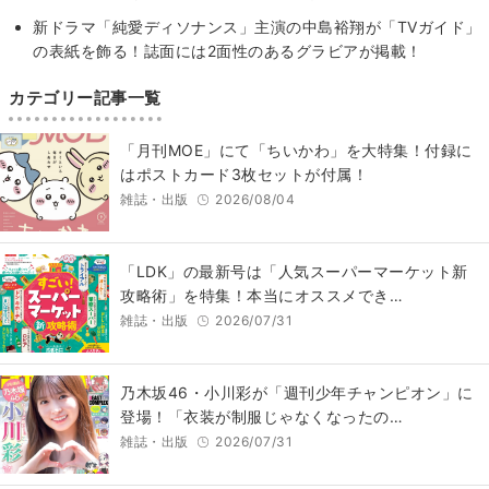
新ドラマ「純愛ディソナンス」主演の中島裕翔が「TVガイド」
の表紙を飾る！誌面には2面性のあるグラビアが掲載！
カテゴリー記事一覧
「月刊MOE」にて「ちいかわ」を大特集！付録に
はポストカード3枚セットが付属！
雑誌・出版
2026/08/04
「LDK」の最新号は「人気スーパーマーケット新
攻略術」を特集！本当にオススメでき…
雑誌・出版
2026/07/31
乃木坂46・小川彩が「週刊少年チャンピオン」に
登場！「衣装が制服じゃなくなったの…
雑誌・出版
2026/07/31