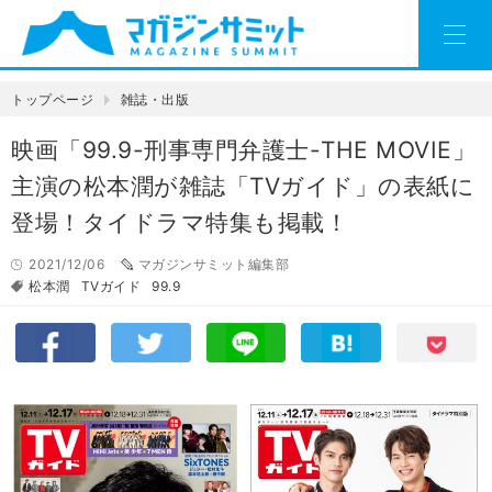
トップページ
雑誌・出版
映画「99.9-刑事専門弁護士-THE MOVIE」
主演の松本潤が雑誌「TVガイド」の表紙に
登場！タイドラマ特集も掲載！
2021/12/06
マガジンサミット編集部
松本潤
TVガイド
99.9