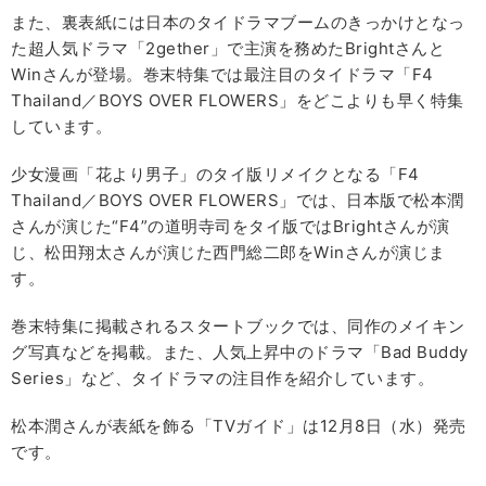
また、裏表紙には日本のタイドラマブームのきっかけとなっ
た超人気ドラマ「2gether」で主演を務めたBrightさんと
Winさんが登場。巻末特集では最注目のタイドラマ「F4
Thailand／BOYS OVER FLOWERS」をどこよりも早く特集
しています。
少女漫画「花より男子」のタイ版リメイクとなる「F4
Thailand／BOYS OVER FLOWERS」では、日本版で松本潤
さんが演じた“F4”の道明寺司をタイ版ではBrightさんが演
じ、松田翔太さんが演じた西門総二郎をWinさんが演じま
す。
巻末特集に掲載されるスタートブックでは、同作のメイキン
グ写真などを掲載。また、人気上昇中のドラマ「Bad Buddy
Series」など、タイドラマの注目作を紹介しています。
松本潤さんが表紙を飾る「TVガイド」は12月8日（水）発売
です。