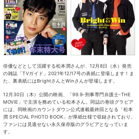
俳優などとして活躍する松本潤さんが、12月8日（水）発売
の雑誌「TVガイド」2021年12/17号の表紙に登場します！ま
た、裏表紙にはBrightさんとWinさんが登場します。
12月30日（木）公開の映画、「99.9-刑事専門弁護士-THE
MOVIE」で主演を務めている松本さん。同誌の巻頭グラビア
には、同映画のカウントダウン公式連載最終回となる「松本
潤 SPECIAL PHOTO BOOK」が厚紙仕様で収録されており、
ファンには見逃せない永久保存版のグラビアとなっていま
す。