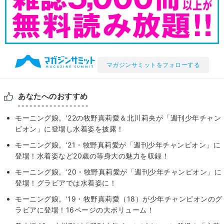
マガジンサミットをフォローする
あなたへのおすすめ
モーニング娘。’22の牧野真莉愛＆北川莉央が「週刊少年チャン
ピオン」に登場し水着姿を披露！
モーニング娘。’21・牧野真莉愛が「週刊少年チャンピオン」に
登場！水着姿など20歳の等身大の魅力を収録！
モーニング娘。’20・牧野真莉愛が「週刊少年チャンピオン」に
登場！グラビアでは水着姿に！
モーニング娘。’19・牧野真莉愛（18）が少年チャンピオンのグ
ラビアに登場！16ページの大ボリューム！