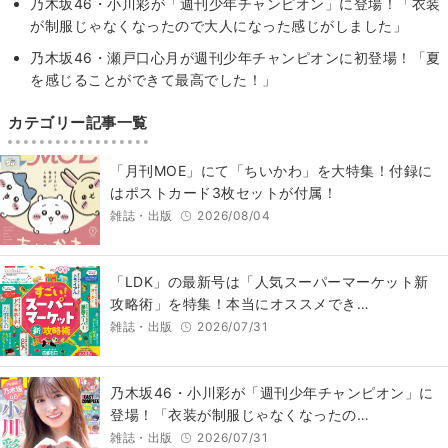
乃木坂46・小川彩が「週刊少年チャンピオン」に登場！「衣装
が制服じゃなくなったので大人になった感じがしました」
乃木坂46・瀬戸口心月が週刊少年チャンピオンに初登場！「夏
を感じることができて最高でした！」
カテゴリー記事一覧
「月刊MOE」にて「ちいかわ」を大特集！付録に
はポストカード3枚セットが付属！
雑誌・出版
2026/08/04
「LDK」の最新号は「人気スーパーマーケット新
攻略術」を特集！本当にオススメでき…
雑誌・出版
2026/07/31
乃木坂46・小川彩が「週刊少年チャンピオン」に
登場！「衣装が制服じゃなくなったの…
雑誌・出版
2026/07/31