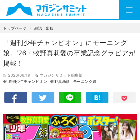
トップページ
雑誌・出版
「週刊少年チャンピオン」にモーニング
娘。’26・牧野真莉愛の卒業記念グラビアが
掲載！
2026/06/19
マガジンサミット編集部
週刊少年チャンピオン
牧野真莉愛
モーニング娘