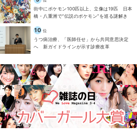
街中にポケモン100匹以上、立像は19匹 日本
橋・八重洲で“伝説のポケモン”を巡る謎解き
10
位
うつ病治療、「医師任せ」から共同意思決定
へ 新ガイドラインが示す診療改革