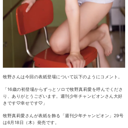
牧野さんは今回の表紙登場について以下のようにコメント。
「16歳の初登場からずっとソロで牧野真莉愛を呼んでくださ
り、ありがとうございます。週刊少年チャンピオンさん大好
きです♡幸せです♡」
牧野真莉愛さんが表紙を飾る「週刊少年チャンピオン」29号
は6月18日（木）発売です。