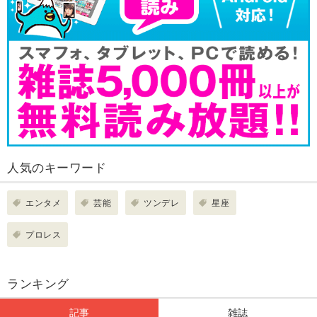
人気のキーワード
エンタメ
芸能
ツンデレ
星座
プロレス
ランキング
記事
雑誌