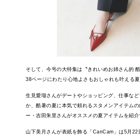
そして、今号の大特集は〝きれいめお姉さん的 酷暑サ
38ページにわたり心地よさもおしゃれも叶える
生見愛瑠さんがデートやショッピング、仕事など
か、酷暑の夏に本気で頼れるスタメンアイテムの
ー・吉田朱里さんがオススメの夏アイテムを紹介す
山下美月さんが表紙を飾る「CanCam」は5月2