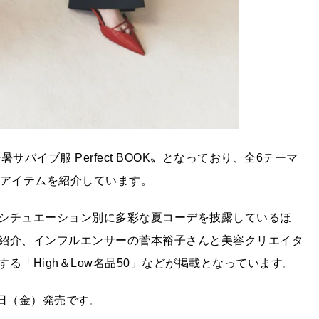
バイブ服 Perfect BOOK〟となっており、全6テーマ
夏アイテムを紹介しています。
シチュエーション別に多彩な夏コーデを披露しているほ
紹介、インフルエンサーの菅本裕子さんと美容クリエイタ
る「High＆Low名品50」などが掲載となっています。
2日（金）発売です。