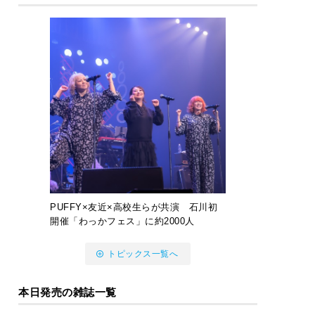
PUFFY×友近×高校生らが共演 石川初
開催「わっかフェス」に約2000人
トピックス一覧へ
本日発売の雑誌一覧