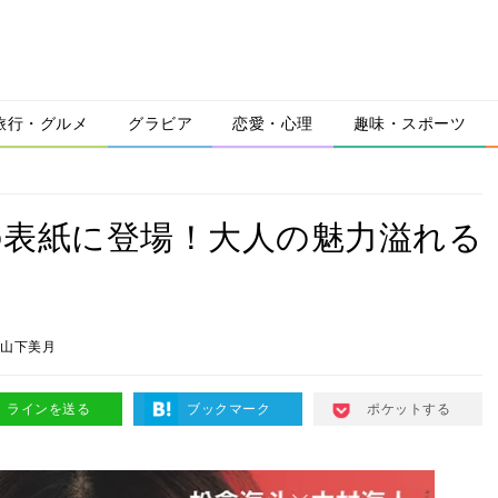
旅行・グルメ
グラビア
恋愛・心理
趣味・スポーツ
」の表紙に登場！大人の魅力溢れる
山下美月
ラインを送る
ブックマーク
ポケットする