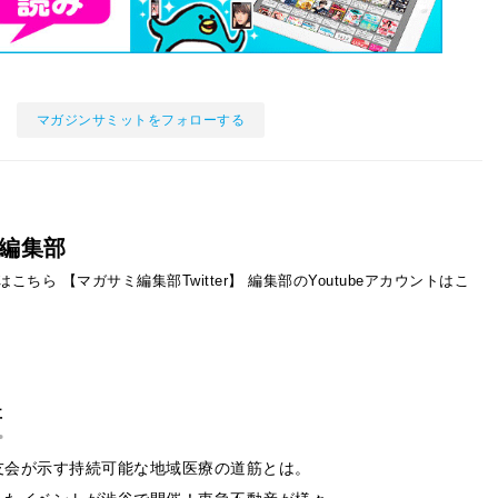
マガジンサミットをフォローする
編集部
ントはこちら
【マガサミ編集部Twitter】
編集部のYoutubeアカウントはこ
事
友会が示す持続可能な地域医療の道筋とは。