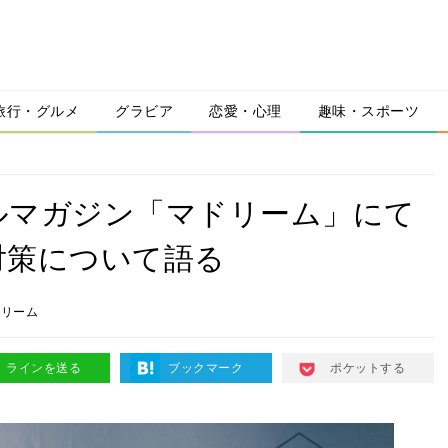
旅行・グルメ
グラビア
恋愛・心理
趣味・スポーツ
ルマガジン「マドリーム」にて
対策について語る
ドリーム
ラインを送る
ブックマーク
ポケットする