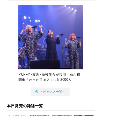
PUFFY×友近×高校生らが共演 石川初
開催「わっかフェス」に約2000人
トピックス一覧へ
本日発売の雑誌一覧