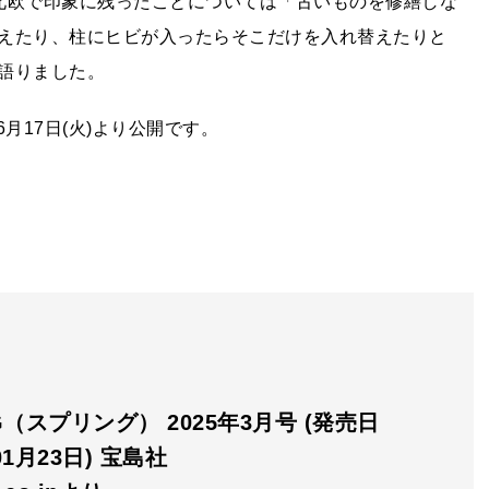
北欧で印象に残ったことについては「古いものを修繕しな
えたり、柱にヒビが入ったらそこだけを入れ替えたりと
語りました。
6月17日(火)より公開です。
NG（スプリング） 2025年3月号 (発売日
01月23日) 宝島社