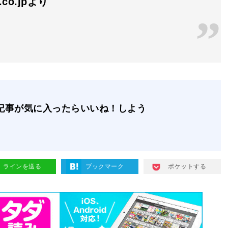
n.co.jpより
記事が気に入ったらいいね！しよう
ラインを送る
ブックマーク
ポケットする