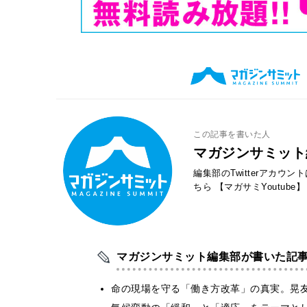
この記事を書いた人
マガジンサミット
編集部のTwitterアカウ
ちら
【マガサミYoutube】
マガジンサミット編集部が書いた記
​命の現場を守る「働き方改革」の真実。晃