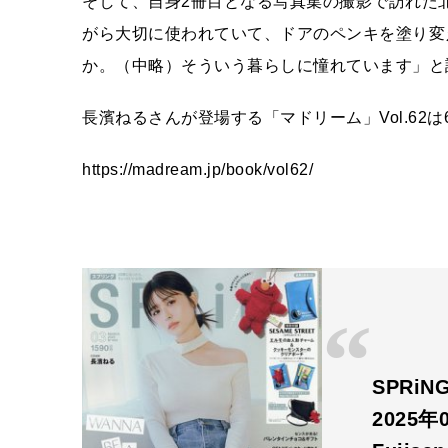
そして、自身2冊目となる写真集の撮影で訪れた
がら大切に使われていて、ドアのペンキを塗り変
か。（中略）そういう暮らしに憧れています」と
長濱ねるさんが登場する「マドリーム」Vol.62は
https://madream.jp/book/vol62/
SPRi
2025年