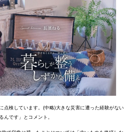
に点検しています。(中略)大きな災害に遭った経験がない
るんです」とコメント。