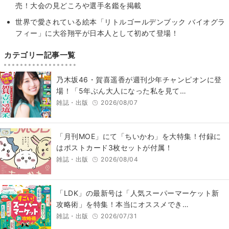
売！大会の見どころや選手名鑑を掲載
世界で愛されている絵本「リトルゴールデンブック バイオグラ
フィー」に大谷翔平が日本人として初めて登場！
カテゴリー記事一覧
乃木坂46・賀喜遥香が週刊少年チャンピオンに登
場！「5年ぶん大人になった私を見て…
雑誌・出版
2026/08/07
「月刊MOE」にて「ちいかわ」を大特集！付録に
はポストカード3枚セットが付属！
雑誌・出版
2026/08/04
「LDK」の最新号は「人気スーパーマーケット新
攻略術」を特集！本当にオススメでき…
雑誌・出版
2026/07/31