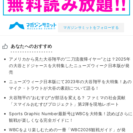
マガジンサミットをフォローする
あなたへのおすすめ
アメリカから見た大谷翔平の“二刀流復帰イヤー”とは？2025年
の大谷とドジャースを大特集したニューズウィーク日本版が発
売
ニューズウィーク日本版にて2023年の大谷翔平を大特集！あの
マイク・トラウトが大谷の素顔について語る！
大谷翔平の“おむすび”が部活を変える？ ファミマの社会貢献
「スマイルおむすびプロジェクト」第2弾を現地レポート
Sports Graphic Number最新号はWBCを大特集！読めばさらに
観戦が楽しくなる完全ガイドに！
WBCをより楽しむための一冊「WBC2026観戦ガイド」が発