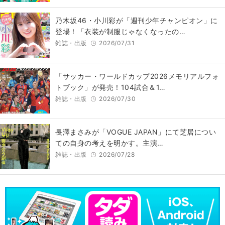
乃木坂46・小川彩が「週刊少年チャンピオン」に
登場！「衣装が制服じゃなくなったの…
雑誌・出版
2026/07/31
「サッカー・ワールドカップ2026メモリアルフォ
トブック」が発売！104試合＆1…
雑誌・出版
2026/07/30
長澤まさみが「VOGUE JAPAN」にて芝居につい
ての自身の考えを明かす。主演…
雑誌・出版
2026/07/28