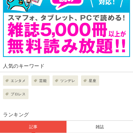
人気のキーワード
エンタメ
芸能
ツンデレ
星座
プロレス
ランキング
記事
雑誌