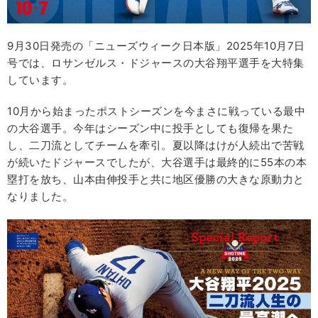
9月30日発売の「ニューズウィーク日本版」2025年10月7日
号では、ロサンゼルス・ドジャースの大谷翔平選手を大特集
しています。
10月から始まったポストシーズンを今まさに戦っている最中
の大谷選手。今年はシーズン中に投手としても復帰を果た
し、二刀流としてチームを牽引。夏以降はけが人続出で苦戦
が続いたドジャースでしたが、大谷選手は最終的に55本の本
塁打を放ち、山本由伸投手と共に地区優勝の大きな原動力と
なりました。