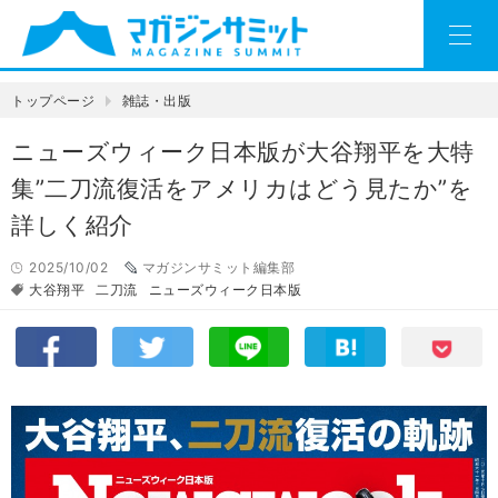
トップページ
雑誌・出版
ニューズウィーク日本版が大谷翔平を大特
集”二刀流復活をアメリカはどう見たか”を
詳しく紹介
2025/10/02
マガジンサミット編集部
大谷翔平
二刀流
ニューズウィーク日本版