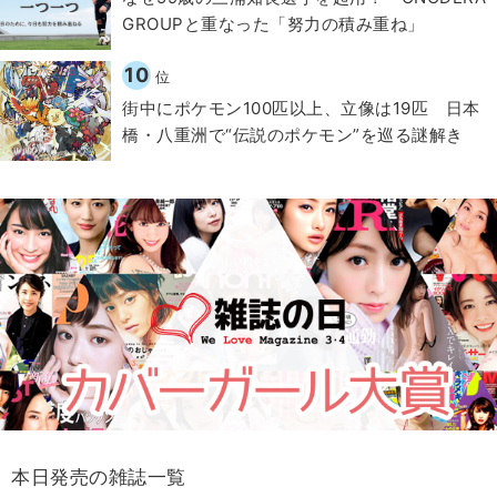
GROUPと重なった「努力の積み重ね」
10
位
街中にポケモン100匹以上、立像は19匹 日本
橋・八重洲で“伝説のポケモン”を巡る謎解き
本日発売の雑誌一覧