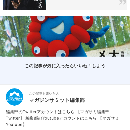
この記事が気に入ったらいいね！しよう
この記事を書いた人
マガジンサミット編集部
編集部のTwitterアカウントはこちら
【マガサミ編集部
Twitter】
編集部のYoutubeアカウントはこちら
【マガサミ
Youtube】