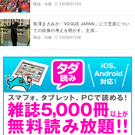
雑誌・出版
2026/07/30
長澤まさみが「VOGUE JAPAN」にて芝居につい
ての自身の考えを明かす。主演…
雑誌・出版
2026/07/28