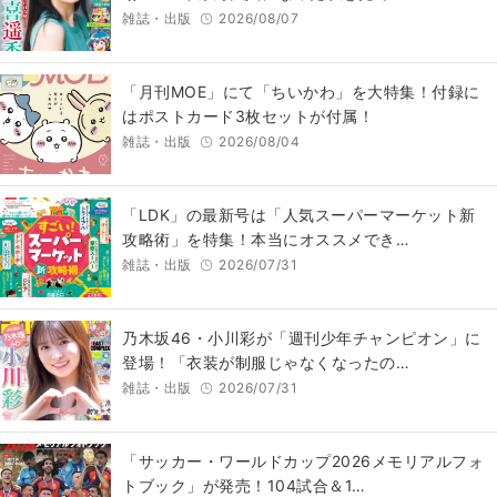
雑誌・出版
2026/08/07
「月刊MOE」にて「ちいかわ」を大特集！付録に
はポストカード3枚セットが付属！
雑誌・出版
2026/08/04
「LDK」の最新号は「人気スーパーマーケット新
攻略術」を特集！本当にオススメでき…
雑誌・出版
2026/07/31
乃木坂46・小川彩が「週刊少年チャンピオン」に
登場！「衣装が制服じゃなくなったの…
雑誌・出版
2026/07/31
「サッカー・ワールドカップ2026メモリアルフォ
トブック」が発売！104試合＆1…