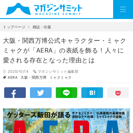
トップページ
雑誌・出版
大阪・関西万博公式キャラクター・ミャク
ミャクが「AERA」の表紙を飾る！人々に
愛される存在となった理由とは
2025/10/14
マガジンサミット編集部
AERA
大阪・関西万博
ミャクミャク