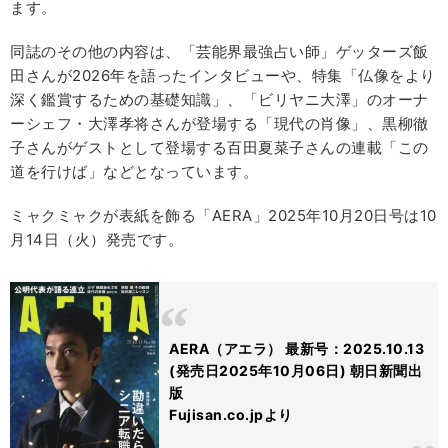
ます。
同誌のその他の内容は、「芸能界最強占い師」ゲッターズ飯
田さんが2026年を語ったインタビューや、特集「仏像をより
深く鑑賞するための基礎知識」、「ビリヤニ大澤」のオーナ
ーシェフ・大澤孝将さんが登場する「現代の肖像」、黒柳徹
子さんがゲストとして登場する百田夏菜子さんの連載「この
道を行けば」などとなっています。
ミャクミャクが表紙を飾る「AERA」2025年10月20日号は10
月14日（火）発売です。
AERA（アエラ） 最新号：2025.10.13
(発売日2025年10月06日) 朝日新聞出
版
Fujisan.co.jpより