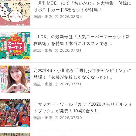
「月刊MOE」にて「ちいかわ」を大特集！付録に
はポストカード3枚セットが付属！
雑誌・出版
2026/08/04
「LDK」の最新号は「人気スーパーマーケット新
攻略術」を特集！本当にオススメでき…
雑誌・出版
2026/07/31
乃木坂46・小川彩が「週刊少年チャンピオン」に
登場！「衣装が制服じゃなくなったの…
雑誌・出版
2026/07/31
「サッカー・ワールドカップ2026メモリアルフォ
トブック」が発売！104試合＆1…
雑誌・出版
2026/07/30