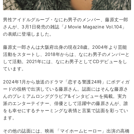
男性アイドルグループ・なにわ男子のメンバー、藤原丈一郎
さんが、3月1日発売の雑誌「J Movie Magazine Vol.104」
の表紙に登場しました。
藤原丈一郎さんは大阪府出身の現在28歳。2004年より芸能
活動をスタートし、2018年からは、なにわ男子のメンバーと
して活動。2021年には、なにわ男子としてCDデビューをし
ています。
2024年1月から放送のドラマ「恋する警護24時」にボディガ
ードの役柄で出演している藤原さん。誌面にはそんな藤原さ
んのプレミアムロンググラビア&インタビューを掲載。実力
派のエンターテイナー、俳優として活躍中の藤原さんが、誰
をも幸せにするチャーミングな表情と言葉で誌面を彩ってい
ます。
その他の誌面には、映画 「マイホームヒーロー」出演の高橋