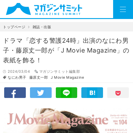
トップページ
雑誌・出版
ドラマ「恋する警護24時」出演のなにわ男
子・藤原丈一郎が「J Movie Magazine」の
表紙を飾る！
2024/03/04
マガジンサミット編集部
なにわ男子
藤原丈一郎
J Movie Magazine