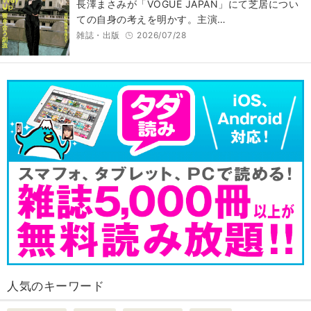
長澤まさみが「VOGUE JAPAN」にて芝居につい
ての自身の考えを明かす。主演…
雑誌・出版
2026/07/28
人気のキーワード