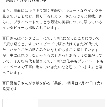
また、誌面にはキラキラ輝く笑顔や、キュートなウインクを
見せている姿など、撮り下ろしカットをたっぷりと掲載。さ
らに、プライベートのことや最近の美容について語っている
インタビューも掲載されています。
百田さんはインタビューにて、30代になったことについて
「振り返ると、すごいスピードで駆け抜けてきた20代でし
た。だからこその良さみたいなものもすごく感じています
が、中には気づけなかったものもきっとあるような気がして
いて。そんな時代も踏まえて、30代は仕事もプライベートも
マイペースで丁寧に進んでいきたいなと思っています」と語
っています。
百田夏菜子さんが表紙を飾る「美的」9月号は7月22日（火）
発売です。