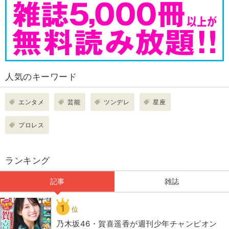
人気のキーワード
エンタメ
芸能
ツンデレ
星座
プロレス
ランキング
記事
雑誌
1
位
乃木坂46・賀喜遥香が週刊少年チャンピオン