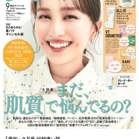
『美的』9月号 付録違い版