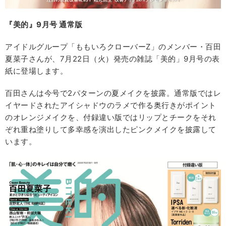
『美的』9月号 通常版
アイドルグループ「ももいろクローバーZ」のメンバー・百田
夏菜子さんが、7月22日（火）発売の雑誌「美的」9月号の表
紙に登場します。
百田さんは今号で2パターンの夏メイクを披露。通常版ではレ
イヤードされたアイシャドウのラメで作る奥行きがポイント
のオレンジメイクを、付録違い版ではリップとチークをそれ
ぞれ重ね塗りして多幸感を演出したピンクメイクを披露して
います。