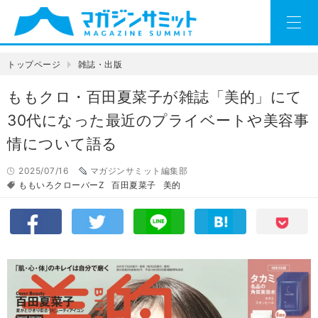
トップページ
雑誌・出版
ももクロ・百田夏菜子が雑誌「美的」にて
30代になった最近のプライベートや美容事
情について語る
2025/07/16
マガジンサミット編集部
ももいろクローバーZ
百田夏菜子
美的