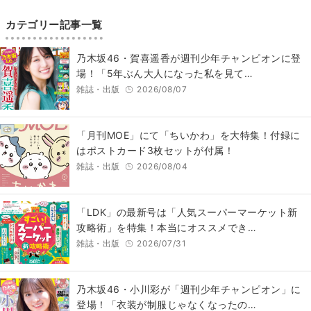
カテゴリー記事一覧
乃木坂46・賀喜遥香が週刊少年チャンピオンに登
場！「5年ぶん大人になった私を見て…
雑誌・出版
2026/08/07
「月刊MOE」にて「ちいかわ」を大特集！付録に
はポストカード3枚セットが付属！
雑誌・出版
2026/08/04
「LDK」の最新号は「人気スーパーマーケット新
攻略術」を特集！本当にオススメでき…
雑誌・出版
2026/07/31
乃木坂46・小川彩が「週刊少年チャンピオン」に
登場！「衣装が制服じゃなくなったの…