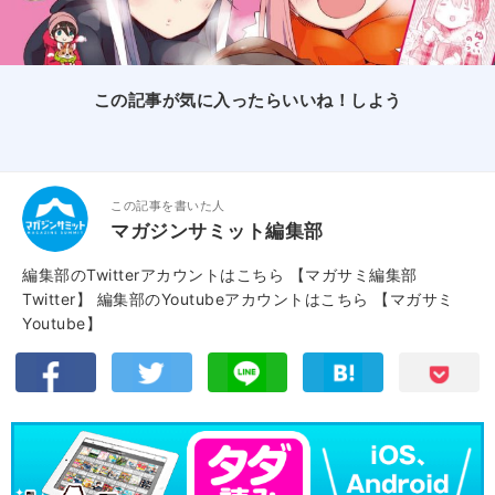
この記事が気に入ったらいいね！しよう
この記事を書いた人
マガジンサミット編集部
編集部のTwitterアカウントはこちら
【マガサミ編集部
Twitter】
編集部のYoutubeアカウントはこちら
【マガサミ
Youtube】