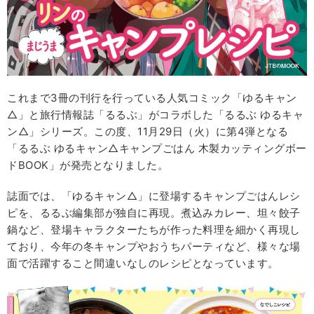
これまで3冊の刊行を行っている人気コミック「ゆるキャン
△」と旅行情報誌「るるぶ」がコラボした「るるぶ ゆるキャ
ン△」シリーズ。この度、11月29日（火）に第4弾となる
「るるぶ ゆるキャン△キャンプごはん 木製カッティングボー
ドBOOK」が発売となりました。
誌面では、「ゆるキャン△」に登場するキャンプごはんレシ
ピを、るるぶ編集部が独自に再現。煮込みカレー、坦々餃子
鍋など、登場キャラクターたちが作った料理を細かく再現し
ており、今年の冬キャンプやおうちパーティなど、様々な場
面で活躍すること間違いなしのレシピとなっています。