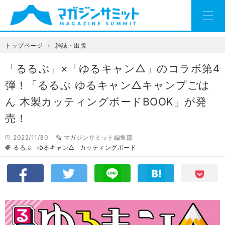
トップページ
雑誌・出版
「るるぶ」×「ゆるキャン△」のコラボ第4
弾！「るるぶ ゆるキャン△キャンプごは
ん 木製カッティングボードBOOK」が発
売！
2022/11/30
マガジンサミット編集部
るるぶ
ゆるキャン△
カッティングボード