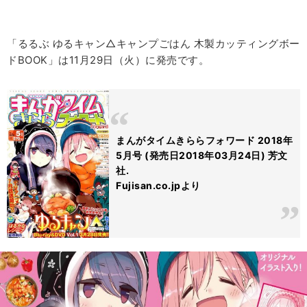
「るるぶ ゆるキャン△キャンプごはん 木製カッティングボー
ドBOOK」は11月29日（火）に発売です。
まんがタイムきららフォワード 2018年
5月号 (発売日2018年03月24日) 芳文
社.
Fujisan.co.jpより