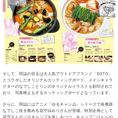
そして、同誌の目玉は大人気アウトドアブランド「SOTO」
とコラボしたオリジナルカッティングボード。メインキャラ
クターのなでしことリンのオリジナルイラストも刻印されて
おり、写真映えもするカッティングボードとなっています。
さらに、同誌にはアニメ「ゆるキャン△」シリーズで各務原
なでしこ役を務める花守ゆみりさんが登場。特別企画として
花守さんがソロキャンプを楽しみつつ、キャンプごはんへの