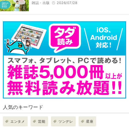
雑誌・出版
2026/07/28
人気のキーワード
エンタメ
芸能
ツンデレ
星座