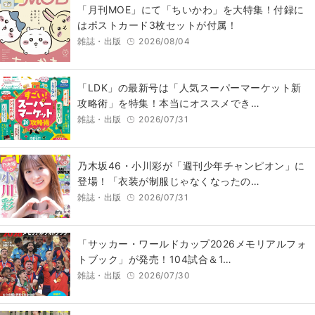
「月刊MOE」にて「ちいかわ」を大特集！付録に
はポストカード3枚セットが付属！
雑誌・出版
2026/08/04
「LDK」の最新号は「人気スーパーマーケット新
攻略術」を特集！本当にオススメでき…
雑誌・出版
2026/07/31
乃木坂46・小川彩が「週刊少年チャンピオン」に
登場！「衣装が制服じゃなくなったの…
雑誌・出版
2026/07/31
「サッカー・ワールドカップ2026メモリアルフォ
トブック」が発売！104試合＆1…
雑誌・出版
2026/07/30