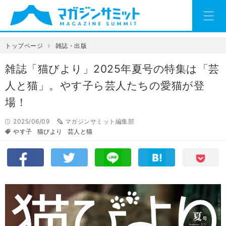
トップページ
雑誌・出版
雑誌「猫びより」2025年夏号の特集は「芸
人と猫」。やす子ら芸人たちの愛猫が登
場！
2025/06/09
マガジンサミット編集部
やす子
猫びより
芸人と猫