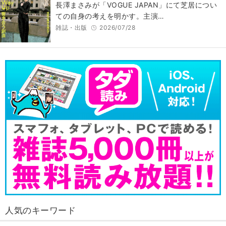
長澤まさみが「VOGUE JAPAN」にて芝居につい
ての自身の考えを明かす。主演…
雑誌・出版
2026/07/28
人気のキーワード