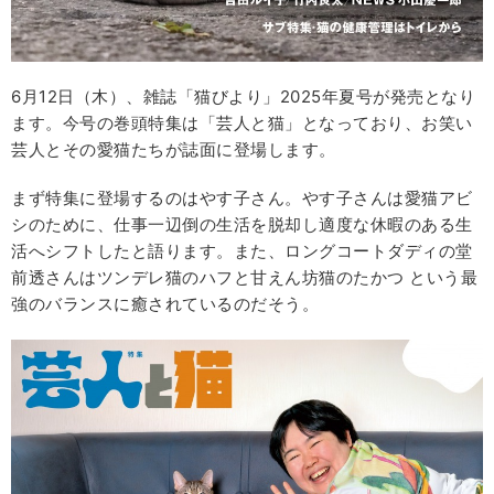
6月12日（木）、雑誌「猫びより」2025年夏号が発売となり
ます。今号の巻頭特集は「芸人と猫」となっており、お笑い
芸人とその愛猫たちが誌面に登場します。
まず特集に登場するのはやす子さん。やす子さんは愛猫アビ
シのために、仕事一辺倒の生活を脱却し適度な休暇のある生
活へシフトしたと語ります。また、ロングコートダディの堂
前透さんはツンデレ猫のハフと甘えん坊猫のたかつ という最
強のバランスに癒されているのだそう。