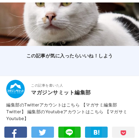
この記事が気に入ったらいいね！しよう
この記事を書いた人
マガジンサミット編集部
編集部のTwitterアカウントはこちら
【マガサミ編集部
Twitter】
編集部のYoutubeアカウントはこちら
【マガサミ
Youtube】