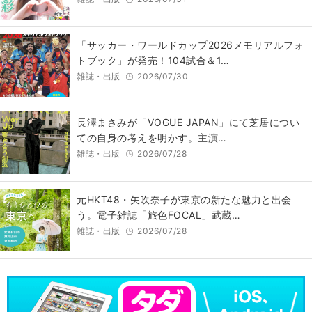
「サッカー・ワールドカップ2026メモリアルフォ
トブック」が発売！104試合＆1…
雑誌・出版
2026/07/30
長澤まさみが「VOGUE JAPAN」にて芝居につい
ての自身の考えを明かす。主演…
雑誌・出版
2026/07/28
元HKT48・矢吹奈子が東京の新たな魅力と出会
う。電子雑誌「旅色FOCAL」武蔵…
雑誌・出版
2026/07/28