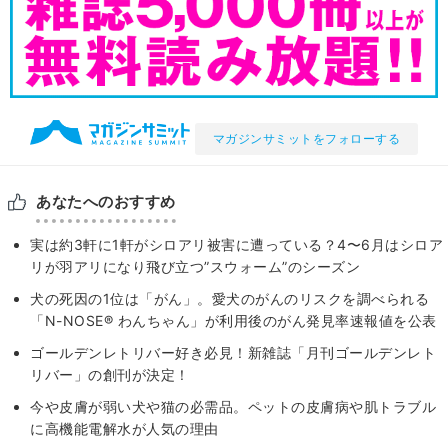
マガジンサミットをフォローする
あなたへのおすすめ
実は約3軒に1軒がシロアリ被害に遭っている？4〜6月はシロア
リが羽アリになり飛び立つ”スウォーム”のシーズン
犬の死因の1位は「がん」。愛犬のがんのリスクを調べられる
「N-NOSE® わんちゃん」が利用後のがん発見率速報値を公表
ゴールデンレトリバー好き必見！新雑誌「月刊ゴールデンレト
リバー」の創刊が決定！
今や皮膚が弱い犬や猫の必需品。ペットの皮膚病や肌トラブル
に高機能電解水が人気の理由