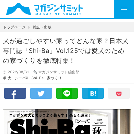
トップページ
雑誌・出版
犬が過ごしやすい家ってどんな家？日本犬
専門誌「Shi-Ba」Vol.125では愛犬のため
の家づくりを徹底特集！
2022/08/31
マガジンサミット編集部
犬
シーバ®
Shi-Ba
家づくり