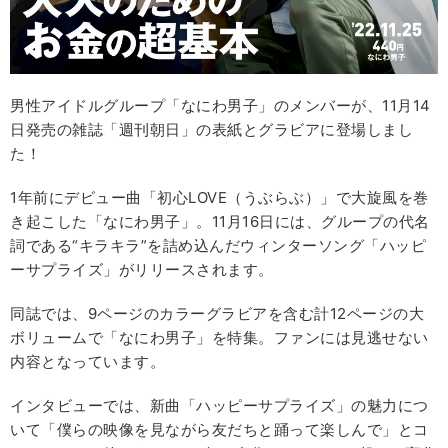
男性アイドルグループ「なにわ男子」のメンバーが、11月14
日発売の雑誌「週刊朝日」の表紙とグラビアに登場しまし
た！
1年前にデビュー曲「初心LOVE（うぶらぶ）」で大旋風を巻
き起こした「なにわ男子」。11月16日には、グループの代名
詞である“キラキラ”を詰め込んだウィンターソング「ハッピ
ーサプライズ」がリリースされます。
同誌では、9ページのカラーグラビアを含む計12ページの大
ボリュームで「なにわ男子」を特集。ファンには見逃せない
内容となっています。
インタビューでは、新曲「ハッピーサプライズ」の魅力につ
いて「僕らの映像を見ながら友だちと踊って楽しんで」とコ