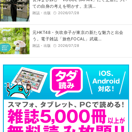
ての自身の考えを明かす。主演…
雑誌・出版
2026/07/28
元HKT48・矢吹奈子が東京の新たな魅力と出会
う。電子雑誌「旅色FOCAL」武蔵…
雑誌・出版
2026/07/28