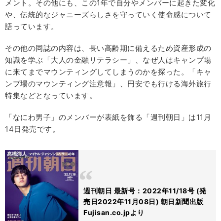
メント。その他にも、この1年で自分やメンバーに起きた変化
や、伝統的なジャニーズらしさを守っていく使命感について
語っています。
その他の同誌の内容は、長い高齢期に備えるため資産形成の
知識を学ぶ「大人の金融リテラシー」、なぜ人はキャンプ場
に来てまでマウンティングしてしまうのかを探った。「キャ
ンプ場のマウンティング注意報」、円安でも行ける海外旅行
特集などとなっています。
「なにわ男子」のメンバーが表紙を飾る「週刊朝日」は11月
14日発売です。
週刊朝日 最新号：2022年11/18号 (発
売日2022年11月08日) 朝日新聞出版
Fujisan.co.jpより