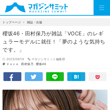
トップページ
雑誌・出版
櫻坂46・田村保乃が雑誌「VOCE」のレギ
ュラーモデルに就任！「夢のような気持ち
です。」
2023/09/19
マガジンサミット編集部
Ｖｏｃｅ
田村保乃
櫻坂46