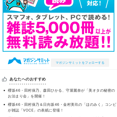
マガジンサミットをフォローする
あなたへのおすすめ
櫻坂46・田村保乃、森田ひかる、守屋麗奈が「美オタの秘密の
お泊まり会」を開催！
櫻坂46・田村保乃＆日向坂46・金村美玖の「ほのみく」コンビ
が雑誌「VOCE」の表紙に登場！