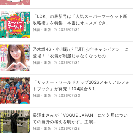
「LDK」の最新号は「人気スーパーマーケット新
攻略術」を特集！本当にオススメでき…
雑誌・出版
2026/07/31
乃木坂46・小川彩が「週刊少年チャンピオン」に
登場！「衣装が制服じゃなくなったの…
雑誌・出版
2026/07/31
「サッカー・ワールドカップ2026メモリアルフォ
トブック」が発売！104試合＆1…
雑誌・出版
2026/07/30
長澤まさみが「VOGUE JAPAN」にて芝居につい
ての自身の考えを明かす。主演…
雑誌・出版
2026/07/28