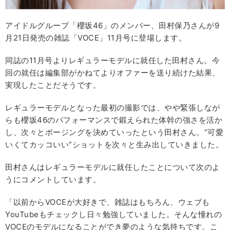
アイドルグループ「櫻坂46」のメンバー、田村保乃さんが9
月21日発売の雑誌「VOCE」11月号に登場します。
同誌の11月号よりレギュラーモデルに就任した田村さん。今
回の就任は編集部がかねてよりオファーを送り続けた結果、
実現したことだそうです。
レギュラーモデルとなった最初の撮影では、やや緊張しなが
らも櫻坂46のパフォーマンスで鍛えられた体幹の強さを活か
し、次々とポージングを決めていったという田村さん。“可愛
いくてカッコいい”ショットを次々と生み出していきました。
田村さんはレギュラーモデルに就任したことについて次のよ
うにコメントしています。
「以前からVOCEが大好きで、雑誌はもちろん、ウェブも
YouTubeもチェックし日々勉強していました。そんな憧れの
VOCEのモデルになることができ夢のような気持ちです。こ