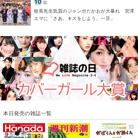
10
位
校長先生気質のジャンボたかおが大暴れ 宮澤
エマに「さあ、キスをしよう。一旦」
本日発売の雑誌一覧