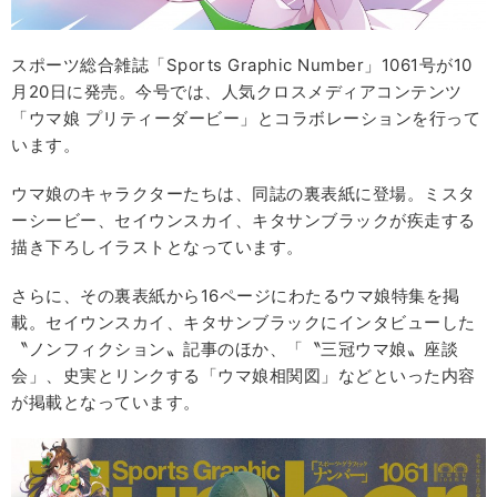
スポーツ総合雑誌「Sports Graphic Number」1061号が10
月20日に発売。今号では、人気クロスメディアコンテンツ
「ウマ娘 プリティーダービー」とコラボレーションを行って
います。
ウマ娘のキャラクターたちは、同誌の裏表紙に登場。ミスタ
ーシービー、セイウンスカイ、キタサンブラックが疾走する
描き下ろしイラストとなっています。
さらに、その裏表紙から16ページにわたるウマ娘特集を掲
載。セイウンスカイ、キタサンブラックにインタビューした
〝ノンフィクション〟記事のほか、「〝三冠ウマ娘〟座談
会」、史実とリンクする「ウマ娘相関図」などといった内容
が掲載となっています。