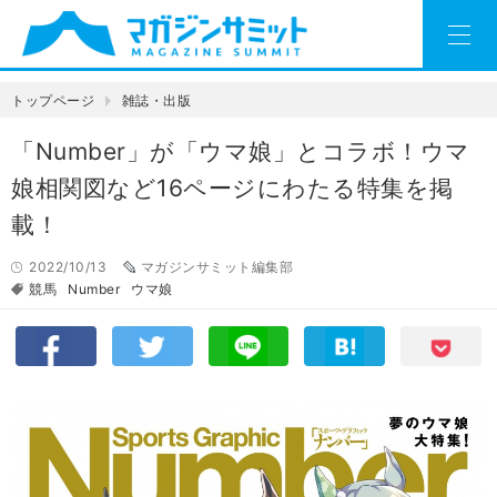
トップページ
雑誌・出版
「Number」が「ウマ娘」とコラボ！ウマ
娘相関図など16ページにわたる特集を掲
載！
2022/10/13
マガジンサミット編集部
競馬
Number
ウマ娘