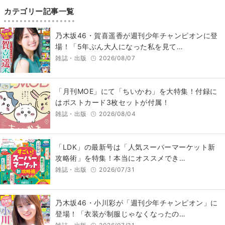
カテゴリー記事一覧
乃木坂46・賀喜遥香が週刊少年チャンピオンに登
場！「5年ぶん大人になった私を見て…
雑誌・出版
2026/08/07
「月刊MOE」にて「ちいかわ」を大特集！付録に
はポストカード3枚セットが付属！
雑誌・出版
2026/08/04
「LDK」の最新号は「人気スーパーマーケット新
攻略術」を特集！本当にオススメでき…
雑誌・出版
2026/07/31
乃木坂46・小川彩が「週刊少年チャンピオン」に
登場！「衣装が制服じゃなくなったの…