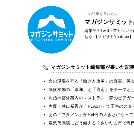
この記事を書いた人
マガジンサミット
編集部のTwitterアカウ
ちら
【マガサミYoutube】
マガジンサミット編集部が書いた記
​命の現場を守る「働き方改革」の真実。晃
気候変動の「緩和」と「適応」をテーマと
明治神宮外苑内のレストラン・森のビアガ
声優・井口裕香が「FLASH」で圧巻のスタ
あの「ブタメン」が約4倍の大きさになって
電気代高騰にどう備える？さいたま市で専