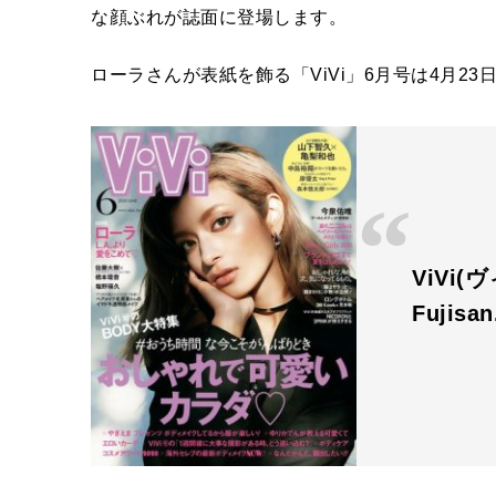
な顔ぶれが誌面に登場します。
ローラさんが表紙を飾る「ViVi」6月号は4月23
ViVi(
Fujisa