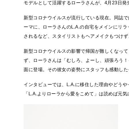
モデルとして活躍するローラさんが、4月23日発売
新型コロナウイルスが流行している現在。同誌で
ーマに、ローラさんのL.A.の自宅をメインにリ
されるなど、スタイリストもヘアメイクもつけず
新型コロナウイルスの影響で帰国が難しくなって
ず、ローラさんは「むしろ、よーし、頑張ろう！
面に登場。その彼女の姿勢にスタッフも感動した
インタビューでは、L.A.に移住した理由やどう
「L.A.よりローラから愛をこめて」は読めば元