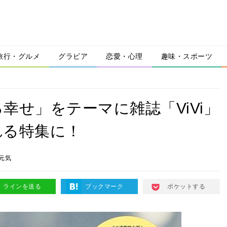
旅行・グルメ
グラビア
恋愛・心理
趣味・スポーツ
幸せ」をテーマに雑誌「ViVi」
れる特集に！
元気
ラインを送る
ブックマーク
ポケットする