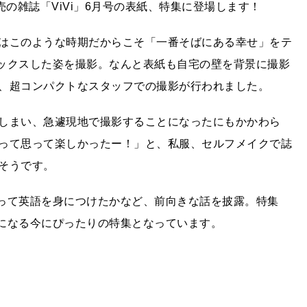
の雑誌「ViVi」6月号の表紙、特集に登場します！
はこのような時期だからこそ「一番そばにある幸せ」をテ
ラックスした姿を撮影。なんと表紙も自宅の壁を背景に撮影
、超コンパクトなスタッフでの撮影が行われました。
しまい、急遽現地で撮影することになったにもかかわら
って思って楽しかったー！」と、私服、セルフメイクで誌
そうです。
やって英語を身につけたかなど、前向きな話を披露。特集
気になる今にぴったりの特集となっています。