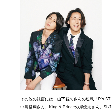
その他の誌面には、山下智久さんの連載「P‘s STYL
中島裕翔さん、King & Princeの岸優太さん