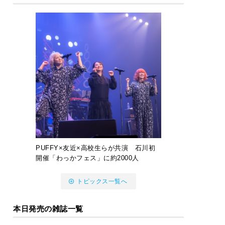
PUFFY×友近×高校生らが共演 石川初
開催「わっかフェス」に約2000人
トピックス一覧へ
本日発売の雑誌一覧