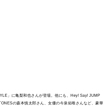
E」に亀梨和也さんが登場。他にも、Hey! Say! JUMP
、SixTONESの森本慎太郎さん、女優の今泉佑唯さんなど、豪華