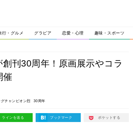
旅行・グルメ
グラビア
恋愛・心理
趣味・スポーツ
創刊30周年！原画展示やコラ
開催
ングチャンピオン烈
30周年
ラインを送る
ブックマーク
ポケットする