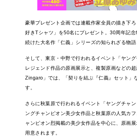
豪華プレゼント企画では連載作家全員の描き下ろ
好きTシャツ」を50名にプレゼント。30周年記
続けた大名作「仁義」シリーズの知られざる物語、
そして、東京・中野で行われるイベント「ヤング
レジェンド作品の原画展示と、複製原画などの超
Zingaro」では、「契りを結ぶ『仁義』セッ
す。
さらに秋葉原で行われるイベント「ヤングチャンピ
ングチャンピオン美少女作品と秋葉原の人気カフ
ャンピオン烈掲載の美少女作品を中心に、原画展
用意されます。