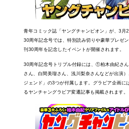
青年コミック誌「ヤングチャンピオン」が、3月2
30周年記念号では、特別読み切りや豪華プレゼ
刊30周年を記念したイベントが開催されます。
30周年記念号トリプル付録には、①柏木由紀さん特
さん、白間美瑠さん、浅川梨奈さんなどが出演）、
ジェンド」の3つが付属します。グラビア企画に
るヤンチャングラビア変遷記事も掲載されます。