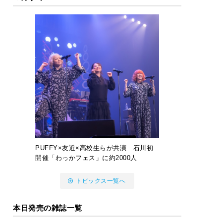
PUFFY×友近×高校生らが共演 石川初
開催「わっかフェス」に約2000人
トピックス一覧へ
本日発売の雑誌一覧