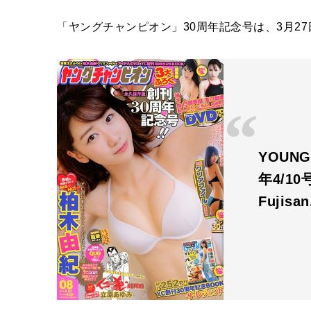
「ヤングチャンピオン」30周年記念号は、3月2
YOUNG
年4/10
Fujisa