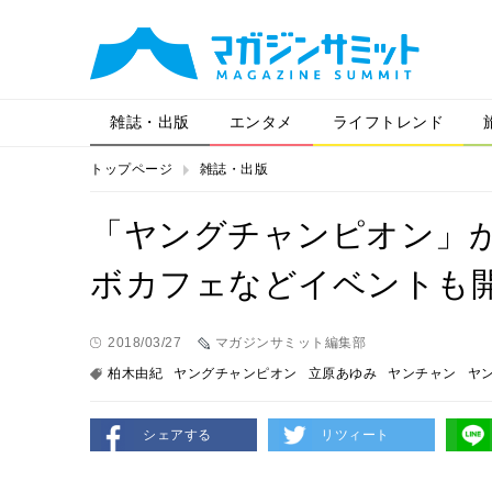
雑誌・出版
エンタメ
ライフトレンド
トップページ
雑誌・出版
「ヤングチャンピオン」が
ボカフェなどイベントも
2018/03/27
マガジンサミット編集部
柏木由紀
ヤングチャンピオン
立原あゆみ
ヤンチャン
ヤ
シェアする
リツィート