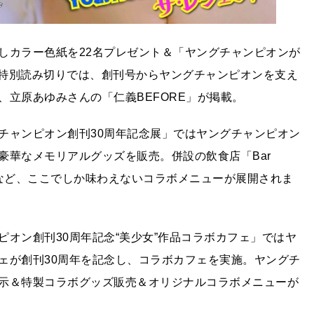
しカラー色紙を22名プレゼント＆「ヤングチャンピオンが
念特別読み切りでは、創刊号からヤングチャンピオンを支え
立原あゆみさんの「仁義BEFORE」が掲載。
チャンピオン創刊30周年記念展」ではヤングチャンピオン
豪華なメモリアルグッズを販売。併設の飲食店「Bar
ト」など、ここでしか味わえないコラボメニューが展開されま
オン創刊30周年記念“美少女”作品コラボカフェ」ではヤ
ェが創刊30周年を記念し、コラボカフェを実施。ヤングチ
示＆特製コラボグッズ販売＆オリジナルコラボメニューが