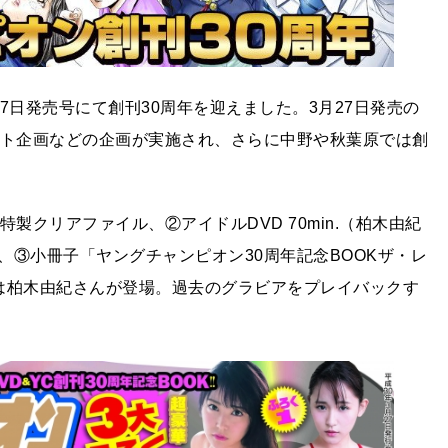
7日発売号にて創刊30周年を迎えました。3月27日発売の
ント企画などの企画が実施され、さらに中野や秋葉原では創
製クリアファイル、②アイドルDVD 70min.（柏木由紀
③小冊子「ヤングチャンピオン30周年記念BOOKザ・レ
は柏木由紀さんが登場。過去のグラビアをプレイバックす