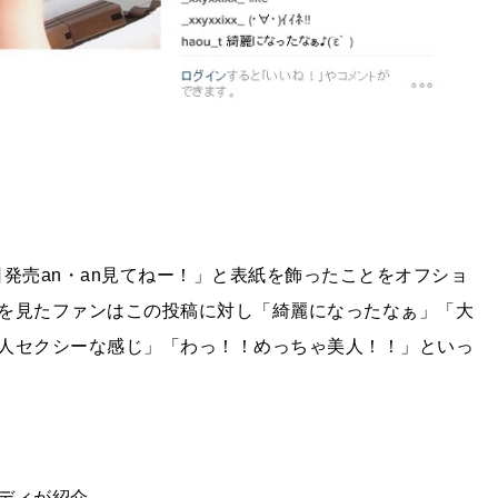
日発売
an
・
an
見てねー！」と表紙を飾ったことをオフショ
を見たファンはこの投稿に対し「綺麗になったなぁ」「大
人セクシーな感じ」「わっ！！めっちゃ美人！！」といっ
ディが紹介。