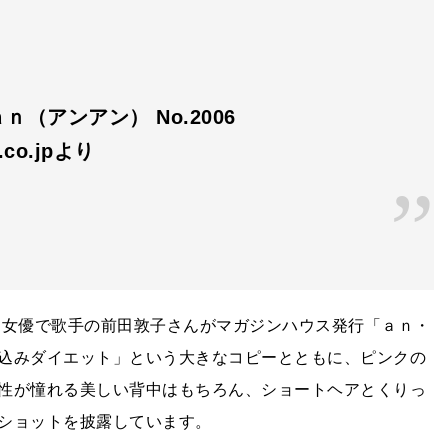
ｎ（アンアン） No.2006
n.co.jpより
る女優で歌手の前田敦子さんがマガジンハウス発行「ａｎ・
込みダイエット」という大きなコピーとともに、ピンクの
性が憧れる美しい背中はもちろん、ショートヘアとくりっ
ショットを披露しています。