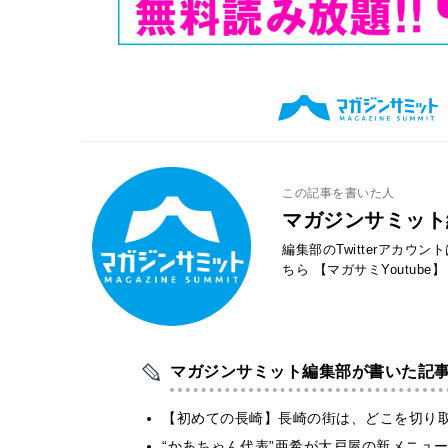
この記事を書いた人
マガジンサミット
編集部のTwitterアカウ
ちら
【マガサミYoutube】
マガジンサミット編集部が書いた記
【初めての長崎】長崎の街は、どこを切り
“かあちゃん代表”亜希が大戸屋の新メニュ