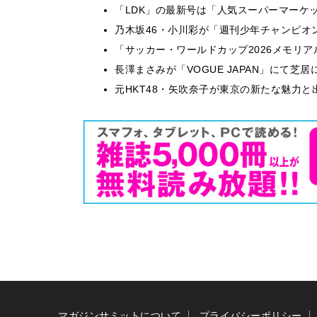
「LDK」の最新号は「人気スーパーマーケ
乃木坂46・小川彩が「週刊少年チャンピオ
「サッカー・ワールドカップ2026メモリア
長澤まさみが「VOGUE JAPAN」にて
元HKT48・矢吹奈子が東京の新たな魅力と
マガジンサミットについて
プライバシーポリシー