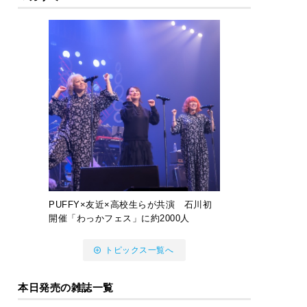
PUFFY×友近×高校生らが共演 石川初
開催「わっかフェス」に約2000人
トピックス一覧へ
本日発売の雑誌一覧