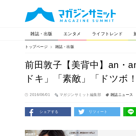
雑誌・出版
エンタメ
ライフトレンド
トップページ
雑誌・出版
前田敦子【美背中】an・
ドキ」「素敵」「ドツボ
2016/06/01
マガジンサミット編集部
雑誌ニュース
シェアする
リツィート