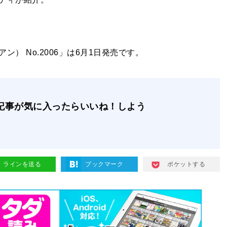
） No.2006」は6月1日発売です。
記事が気に入ったらいいね！しよう
ラインを送る
ブックマーク
ポケットする