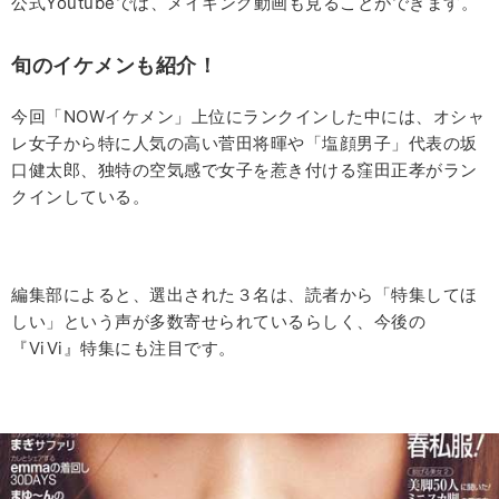
公式Youtubeでは、メイキング動画も見ることができます。
旬のイケメンも紹介！
今回「NOWイケメン」上位にランクインした中には、オシャ
レ女子から特に人気の高い菅田将暉や「塩顔男子」代表の坂
口健太郎、独特の空気感で女子を惹き付ける窪田正孝がラン
クインしている。
編集部によると、選出された３名は、読者から「特集してほ
しい」という声が多数寄せられているらしく、今後の
『ViVi』特集にも注目です。