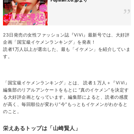
23日発売の女性ファッション誌『ViVi』最新号では、大好評
企画「国宝級イケメンランキング」を発表！
読者1万人以上が選出した、最も「イケメン」を紹介していま
す。
「国宝級イケメンランキング」とは、 読者１万人＋『ViVi』
編集部のリアルアンケートをもとに “真のイケメン”を決定す
る大好評企画となっています。編集部によると、読者の感度
が高く、毎回順位が変わり“今”もっともイケメンがわかると
のこと。
栄えあるトップは「山崎賢人」