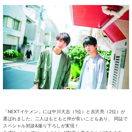
「NEXTイケメン」には中川大志（1位）と吉沢亮（2位）が
選ばれました。
二人はもともと仲が良いこともあり、 同誌で
スペシャル対談&撮り下ろしが実現！