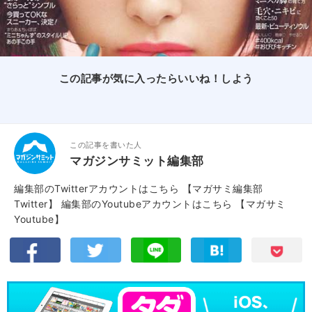
この記事が気に入ったらいいね！しよう
この記事を書いた人
マガジンサミット編集部
編集部のTwitterアカウントはこちら
【マガサミ編集部
Twitter】
編集部のYoutubeアカウントはこちら
【マガサミ
Youtube】