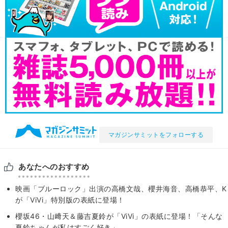
マガジンサミットをフォローする
あなたへのおすすめ
映画「ブルーロック」出演の高橋文哉、櫻井海音、高橋恭平、K
が「ViVi」特別版の表紙に登場！
櫻坂46・山﨑天＆藤吉夏鈴が「ViVi」の表紙に登場！「そんな
夏鈴ちゃんが私はすごく好き」