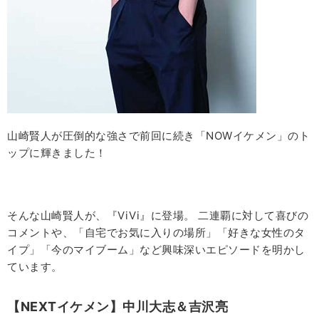
山崎賢人が圧倒的な強さで前回に続き「NOWイケメン」のト
ップに輝きました！
そんな山崎賢人が、『ViVi』に登場。 二連覇に対して喜びの
コメントや、「自宅でお気に入りの場所」「好きな女性のタ
イプ」「今のマイブーム」など興味深いエピソードを明かし
ています。
【NEXTイケメン】中川大志＆吉沢亮