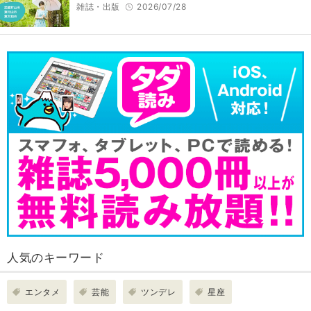
雑誌・出版
2026/07/28
人気のキーワード
エンタメ
芸能
ツンデレ
星座