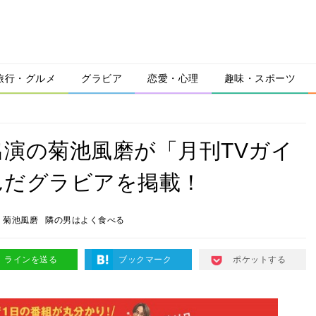
旅行・グルメ
グラビア
恋愛・心理
趣味・スポーツ
演の菊池風磨が「月刊TVガイ
んだグラビアを掲載！
菊池風磨
隣の男はよく食べる
ラインを送る
ブックマーク
ポケットする