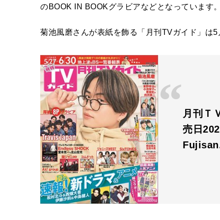
のBOOK IN BOOKグラビアなどとなっています
菊池風磨さんが表紙を飾る「月刊TVガイド」は5
月刊ＴＶ
売日20
Fujisa