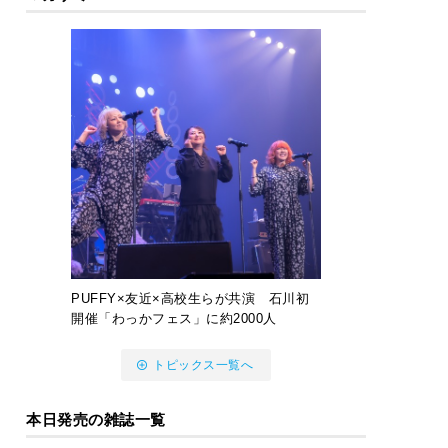
PUFFY×友近×高校生らが共演 石川初
開催「わっかフェス」に約2000人
トピックス一覧へ
本日発売の雑誌一覧