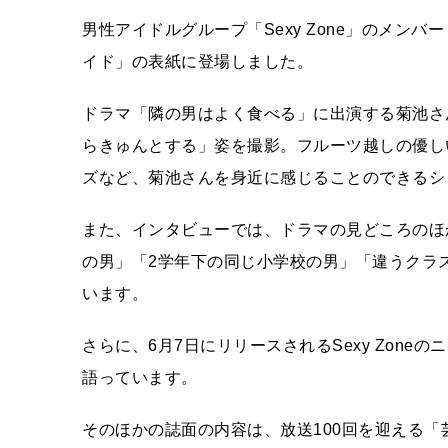
男性アイドルグループ「Sexy Zone」のメン
イド」の表紙に登場しました。
ドラマ「隣の男はよく食べる」に出演する菊池さ
らきゅんとする」姿を撮影。フルーツ越しの優し
ズなど、菊池さんを身近に感じることのできるシ
また、インタビューでは、ドラマの見どころのほ
の男」「2学年下の同じ小学校の男」「違うクラ
います。
さらに、6月7日にリリースされるSexy Zoneの
語っています。
そのほかの誌面の内容は、放送100回を迎える「芸能