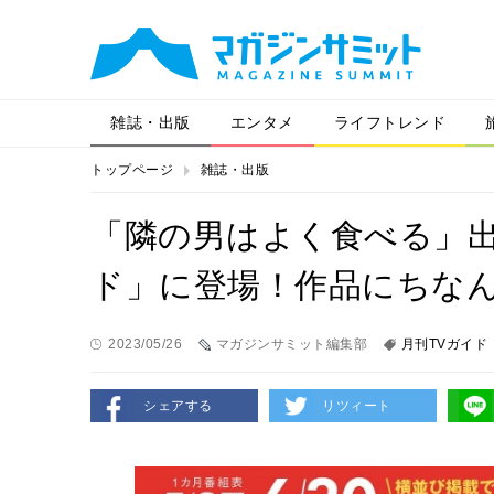
雑誌・出版
エンタメ
ライフトレンド
トップページ
雑誌・出版
「隣の男はよく食べる」出
ド」に登場！作品にちな
2023/05/26
マガジンサミット編集部
月刊TVガイド
シェアする
リツィート