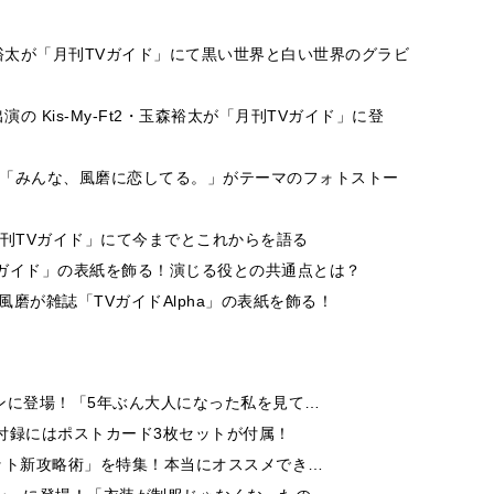
太が「月刊TVガイド」にて黒い世界と白い世界のグラビ
 Kis-My-Ft2・玉森裕太が「月刊TVガイド」に登
に登場！「みんな、風磨に恋してる。」がテーマのフォトストー
誌「月刊TVガイド」にて今までとこれからを語る
ガイド」の表紙を飾る！演じる役との共通点とは？
磨が雑誌「TVガイドAlpha」の表紙を飾る！
ンに登場！「5年ぶん大人になった私を見て…
付録にはポストカード3枚セットが付属！
ット新攻略術」を特集！本当にオススメでき…