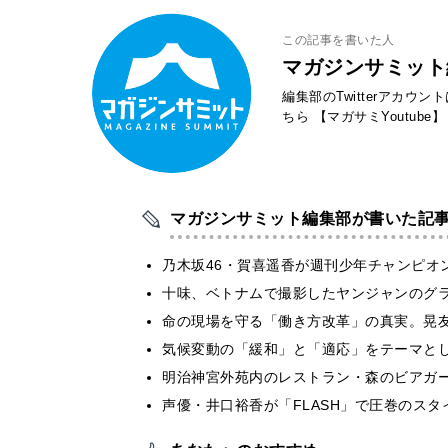
この記事を書いた人
マガジンサミット
編集部のTwitterアカウ
ちら
【マガサミYoutube】
マガジンサミット編集部が書いた記
乃木坂46・賀喜遥香が週刊少年チャンピオ
十味、ベトナムで撮影したヤンジャンのグ
​命の現場を守る「働き方改革」の真実。晃
気候変動の「緩和」と「適応」をテーマと
明治神宮外苑内のレストラン・森のビアガ
声優・井口裕香が「FLASH」で圧巻のスタ