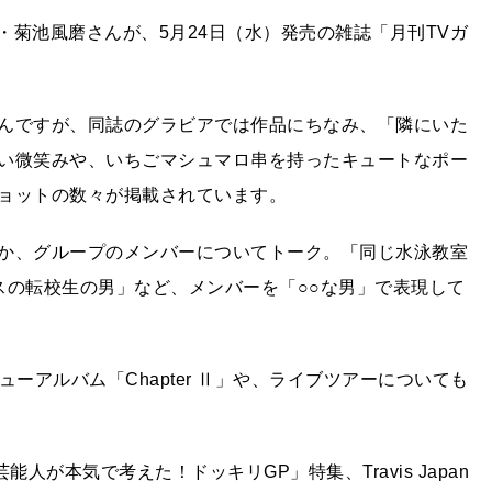
バー・菊池風磨さんが、5月24日（水）発売の雑誌「月刊TVガ
んですが、同誌のグラビアでは作品にちなみ、「隣にいた
い微笑みや、いちごマシュマロ串を持ったキュートなポー
ョットの数々が掲載されています。
か、グループのメンバーについてトーク。「同じ水泳教室
スの転校生の男」など、メンバーを「○○な男」で表現して
ニューアルバム「Chapter Ⅱ」や、ライブツアーについても
人が本気で考えた！ドッキリGP」特集、Travis Japan