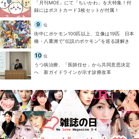
「月刊MOE」にて「ちいかわ」を大特集！付
録にはポストカード3枚セットが付属！
9
位
街中にポケモン100匹以上、立像は19匹 日本
橋・八重洲で“伝説のポケモン”を巡る謎解き
10
位
うつ病治療、「医師任せ」から共同意思決定
へ 新ガイドラインが示す診療改革