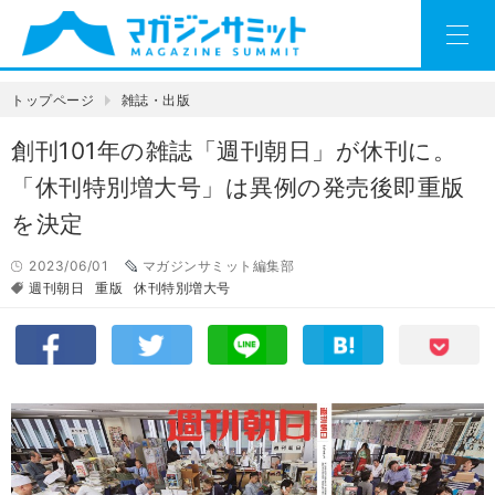
トップページ
雑誌・出版
創刊101年の雑誌「週刊朝日」が休刊に。
「休刊特別増大号」は異例の発売後即重版
を決定
2023/06/01
マガジンサミット編集部
週刊朝日
重版
休刊特別増大号