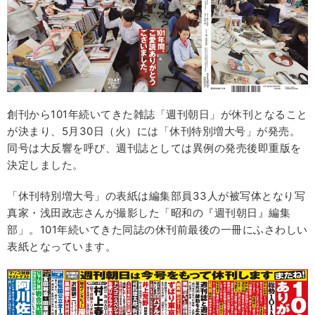
創刊から101年続いてきた雑誌「週刊朝日」が休刊となること
が決まり、5月30日（火）には「休刊特別増大号」が発売。
同号は大反響を呼び、週刊誌としては異例の発売後即重版を
決定しました。
「休刊特別増大号」の表紙は編集部員33人が被写体となり写
真家・浅田政志さんが撮影した「昭和の『週刊朝日』編集
部」。101年続いてきた同誌の休刊前最後の一冊にふさわしい
表紙となっています。