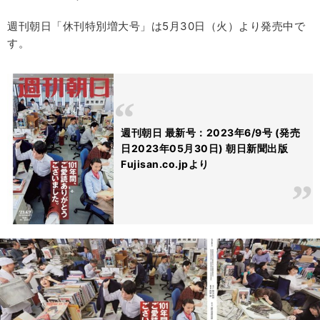
週刊朝日「休刊特別増大号」は5月30日（火）より発売中で
す。
週刊朝日 最新号：2023年6/9号 (発売
日2023年05月30日) 朝日新聞出版
Fujisan.co.jpより