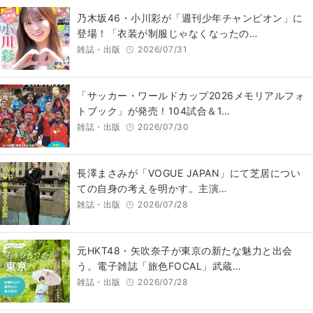
乃木坂46・小川彩が「週刊少年チャンピオン」に
登場！「衣装が制服じゃなくなったの…
雑誌・出版
2026/07/31
「サッカー・ワールドカップ2026メモリアルフォ
トブック」が発売！104試合＆1…
雑誌・出版
2026/07/30
長澤まさみが「VOGUE JAPAN」にて芝居につい
ての自身の考えを明かす。主演…
雑誌・出版
2026/07/28
元HKT48・矢吹奈子が東京の新たな魅力と出会
う。電子雑誌「旅色FOCAL」武蔵…
雑誌・出版
2026/07/28