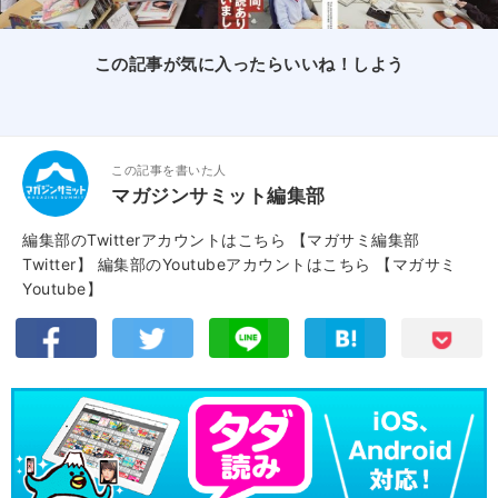
この記事が気に入ったらいいね！しよう
この記事を書いた人
マガジンサミット編集部
編集部のTwitterアカウントはこちら
【マガサミ編集部
Twitter】
編集部のYoutubeアカウントはこちら
【マガサミ
Youtube】