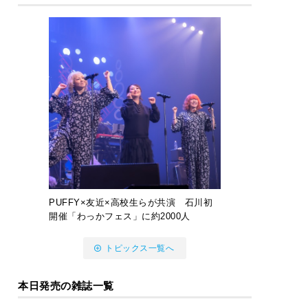
PUFFY×友近×高校生らが共演 石川初
開催「わっかフェス」に約2000人
トピックス一覧へ
本日発売の雑誌一覧