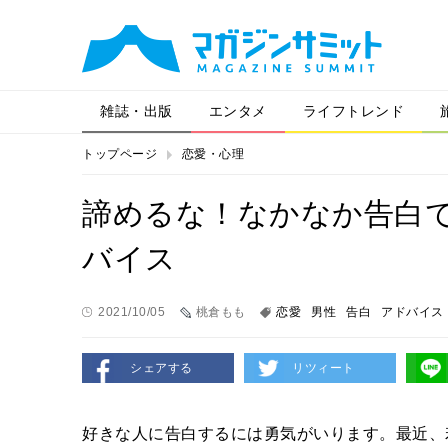
雑誌・出版
エンタメ
ライフトレンド
トップページ
恋愛・心理
諦めるな！なかなか告白
バイス
2021/10/05
桃倉もも
恋愛
男性
告白
アドバイス
シェアする
リツィート
好きな人に告白するには勇気がいります。最近、