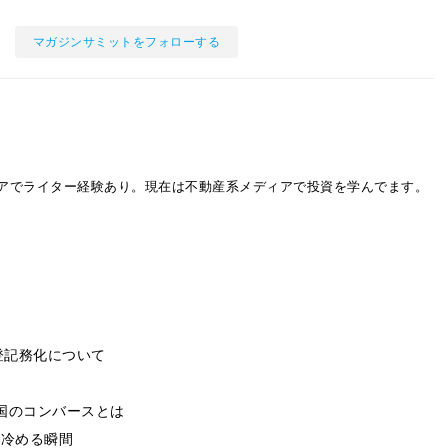
マガジンサミットをフォローする
アでライター経験あり。現在は不動産系メディアで投資を学んでます。
登記務化について
国のコンバースとは
も冷める瞬間