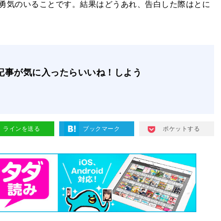
勇気のいることです。結果はどうあれ、告白した際はとに
記事が気に入ったらいいね！しよう
ラインを送る
ブックマーク
ポケットする