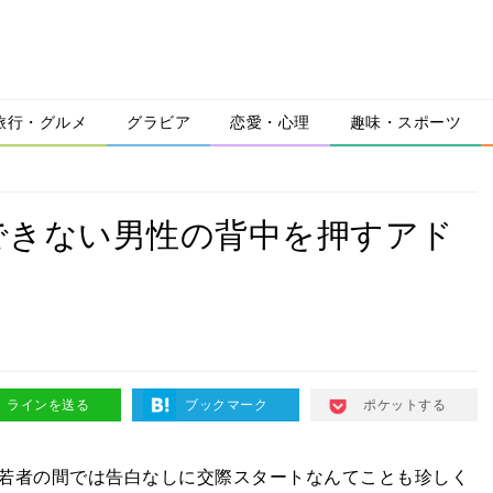
旅行・グルメ
グラビア
恋愛・心理
趣味・スポーツ
できない男性の背中を押すアド
ラインを送る
ブックマーク
ポケットする
若者の間では告白なしに交際スタートなんてことも珍しく