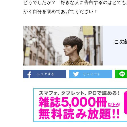
どうでしたか？ 好きな人に告白するのはとても
かく自分を褒めてあげてください！
この
シェアする
リツィート