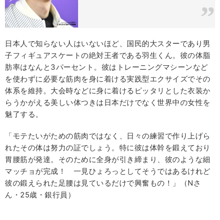
日本人で知らない人はいないほど、国民的大スターであり男
子フィギュアスケートの絶対王者である羽生くん。彼の体脂
肪率はなんと3パーセント。彼はトレーニングマシーンなど
を使わずに必要な筋肉を身に着ける実践型エクサイズでその
体系を維持。大会時などに身に着けるピッタリとした衣装か
らうかがえる美しい体つきは日本だけでなく世界中の女性を
魅了する。
「モテたいがための筋肉ではなく、日々の練習で作り上げら
れたその体は努力の証でしょう。特に彼は体幹を鍛えており
胃腰筋が発達。そのために全身が引き締まり、彼のような細
マッチョが完成！ 一見ひょろっとしてそうではあるけれど
彼の鍛えられた足腰は見ているだけで興奮もの！」（Nさ
ん・25歳・銀行員）