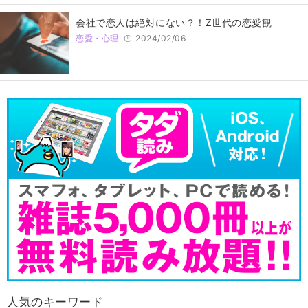
会社で恋人は絶対にない？！Z世代の恋愛観
恋愛・心理
2024/02/06
人気のキーワード