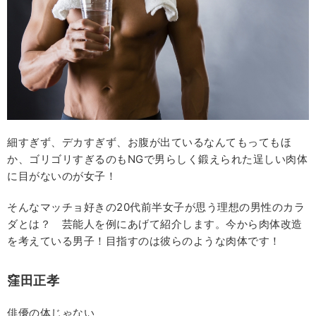
細すぎず、デカすぎず、お腹が出ているなんてもってもほ
か、ゴリゴリすぎるのもNGで男らしく鍛えられた逞しい肉体
に目がないのが女子！
そんなマッチョ好きの20代前半女子が思う理想の男性のカラ
ダとは？ 芸能人を例にあげて紹介します。今から肉体改造
を考えている男子！目指すのは彼らのような肉体です！
窪田正孝
俳優の体じゃない