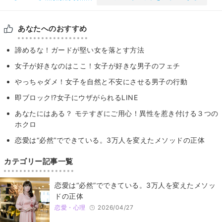
あなたへのおすすめ
諦めるな！ガードが堅い女を落とす方法
女子が好きなのはここ！女子が好きな男子のフェチ
やっちゃダメ！女子を自然と不安にさせる男子の行動
即ブロック!?女子にウザがられるLINE
あなたにはある？ モテすぎにご用心！異性を惹き付ける３つの
ホクロ
恋愛は“必然”でできている。3万人を変えたメソッドの正体
カテゴリー記事一覧
恋愛は“必然”でできている。3万人を変えたメソッ
ドの正体
恋愛・心理
2026/04/27