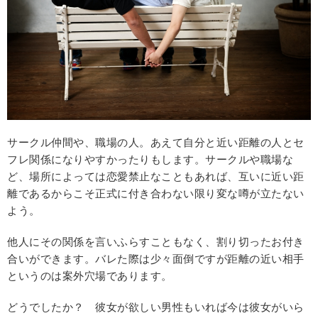
サークル仲間や、職場の人。あえて自分と近い距離の人とセ
フレ関係になりやすかったりもします。サークルや職場な
ど、場所によっては恋愛禁止なこともあれば、互いに近い距
離であるからこそ正式に付き合わない限り変な噂が立たない
よう。
他人にその関係を言いふらすこともなく、割り切ったお付き
合いができます。バレた際は少々面倒ですが距離の近い相手
というのは案外穴場であります。
どうでしたか？ 彼女が欲しい男性もいれば今は彼女がいら