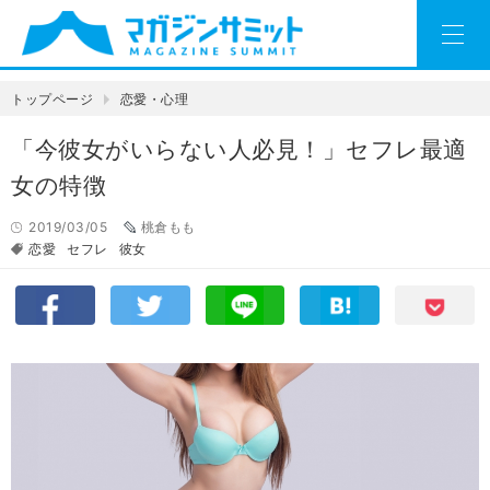
トップページ
恋愛・心理
「今彼女がいらない人必見！」セフレ最適
女の特徴
2019/03/05
桃倉もも
恋愛
セフレ
彼女