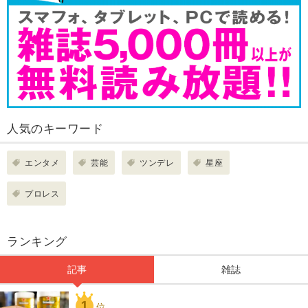
人気のキーワード
エンタメ
芸能
ツンデレ
星座
プロレス
ランキング
記事
雑誌
1
位