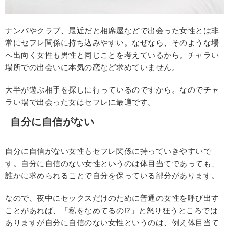
ナンパやクラブ、最近だと相席屋などで出会った女性とは非
常にセフレ関係に持ち込みやすい。なぜなら、そのような場
へ出向く女性も男性と同じことを考えているから。チャラい
場所での出会いに本気の恋など求めていません。
大半が遊ぶ相手を探しに行っているのですから。なのでチャ
ラい場で出会った女はセフレに最適です。
自分に自信がない
自分に自信がない女性もセフレ関係に持っていきやすいで
す。自分に自信のない女性というのは体目当てであっても、
誰かに求められることで自分を保っている部分があります。
なので、夜中にセックスだけのために普通の女性を呼び出す
ことがあれば、「私をなめてるの!?」と怒り狂うところでは
ありますが自分に自信のない女性というのは、例え体目当て