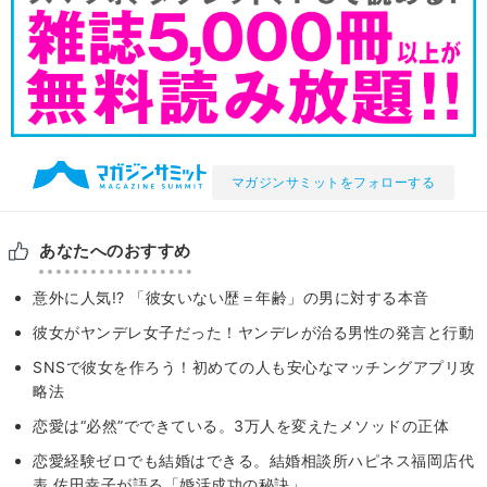
マガジンサミットをフォローする
あなたへのおすすめ
意外に人気!? 「彼女いない歴＝年齢」の男に対する本音
彼女がヤンデレ女子だった！ヤンデレが治る男性の発言と行動
SNSで彼女を作ろう！初めての人も安心なマッチングアプリ攻
略法
恋愛は“必然”でできている。3万人を変えたメソッドの正体
恋愛経験ゼロでも結婚はできる。結婚相談所ハピネス福岡店代
表 佐田幸子が語る「婚活成功の秘訣」