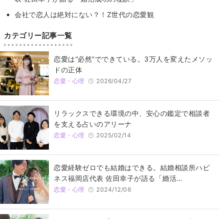
会社で恋人は絶対にない？！Z世代の恋愛観
カテゴリー記事一覧
恋愛は“必然”でできている。3万人を変えたメソッ
ドの正体
恋愛・心理
2026/04/27
リラックスできる環境の中、安心の鑑定で相談者
を支える占いのアリーナ
恋愛・心理
2025/02/14
恋愛経験ゼロでも結婚はできる。結婚相談所ハピ
ネス福岡店代表 佐田幸子が語る「婚活…
恋愛・心理
2024/12/06