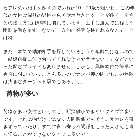
セフレのお相手を探すのであれば19～21歳が狙い目。この年
代の女性は周りの男性からチヤホヤされることが多く、男性
との接し方には非常に慣れています。上手に遊んでは程よく
距離を置きます。なので一方的に好意を持たれるなんてこと
は稀。
また、本気で結婚相手を探しているような年齢ではないので
「結婚前提に付き合ってくれなきゃヤラせない！」などとい
った変なプライドもありません。しかも、興味本位で簡単に
男性に付いていくことも多いのでナンパ師の間でもこの年齢
は大きなターゲット層でもあるよう。
荷物が多い
荷物が多い女性というのは、断捨離ができないタイプに多い
です。それは物だけではなく人間関係でもそう。元カレを引
きずっていたり、すでに言い寄られ関係をもった人さえも自
ら切ることができないタイプに多いです。