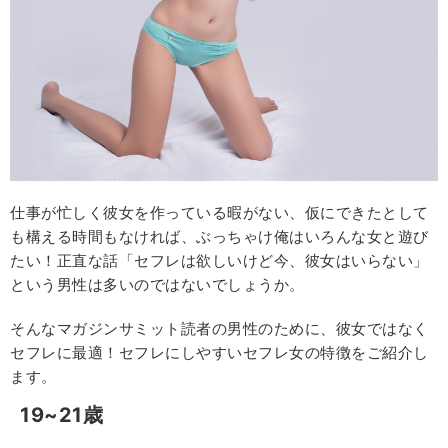
仕事が忙しく彼女を作っている暇がない、仮にできたとして
も構える時間もなければ、ぶっちゃけ俺はいろんな女と遊び
たい！正直な話「セフレは欲しいけど今、彼女はいらない」
という男性は多いのではないでしょうか。
そんなマガジンサミット読者の男性のために、彼女ではなく
セフレに最適！セフレにしやすいセフレ女の特徴をご紹介し
ます。
19~21歳