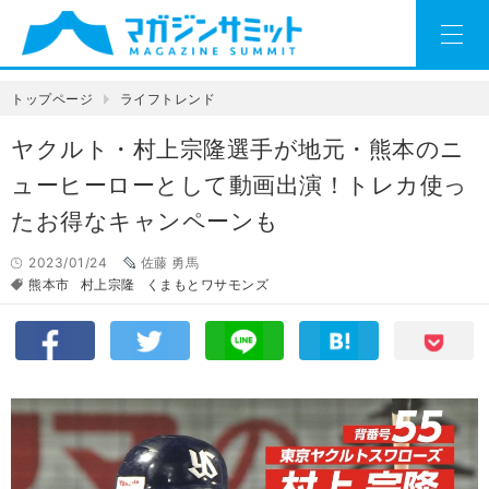
トップページ
ライフトレンド
ヤクルト・村上宗隆選手が地元・熊本のニ
ューヒーローとして動画出演！トレカ使っ
たお得なキャンペーンも
2023/01/24
佐藤 勇馬
熊本市
村上宗隆
くまもとワサモンズ