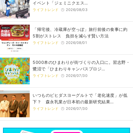
イベント「ジェミニクエス…
ライフトレンド
2026/08/03
「帰宅後、冷蔵庫が空っぽ」旅行前後の食事に約
5割がストレス 負担を減らす賢い方法
ライフトレンド
2026/08/01
5000本のひまわりが街づくりの入口に。習志野・
鷺沼で「ひまわりキャンパスプロジ…
ライフトレンド
2026/07/30
いつものビヒダスヨーグルトで「老化速度」が低
下？ 森永乳業が日本初の最新研究結果…
ライフトレンド
2026/07/30