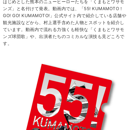
はじめとした熊本のニューヒーローたちを「くまもとワサモ
ンズ」と名付けて発表。動画内では、「55! KUMAMOTO！
GO! GO! KUMAMOTO!」公式サイト内で紹介している店舗や
観光施設などから、村上選手含めた人物とスポットを紹介し
ています。動画内で流れる力強くも軽快な「くまもとワサモ
ンズ球団歌」や、出演者たちのコミカルな演技も見どころで
す。