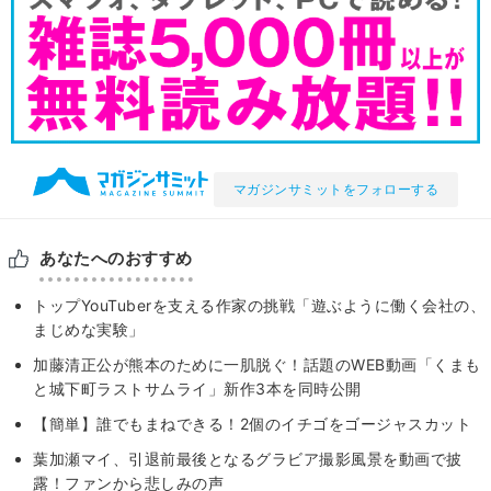
マガジンサミットをフォローする
あなたへのおすすめ
トップYouTuberを支える作家の挑戦「遊ぶように働く会社の、
まじめな実験」
加藤清正公が熊本のために一肌脱ぐ！話題のWEB動画「くまも
と城下町ラストサムライ」新作3本を同時公開
【簡単】誰でもまねできる！2個のイチゴをゴージャスカット
葉加瀬マイ、引退前最後となるグラビア撮影風景を動画で披
露！ファンから悲しみの声