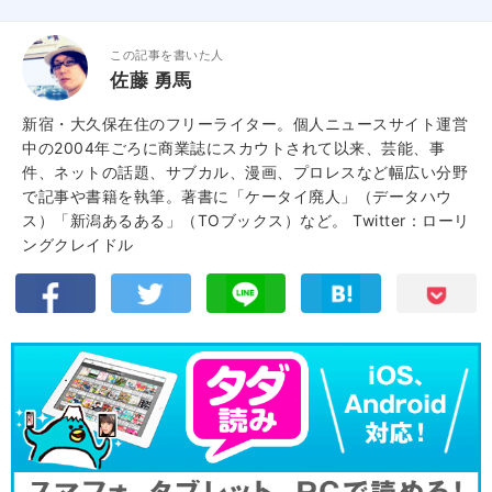
この記事を書いた人
佐藤 勇馬
新宿・大久保在住のフリーライター。個人ニュースサイト運営
中の2004年ごろに商業誌にスカウトされて以来、芸能、事
件、ネットの話題、サブカル、漫画、プロレスなど幅広い分野
で記事や書籍を執筆。著書に「ケータイ廃人」（データハウ
ス）「新潟あるある」（TOブックス）など。
Twitter：ローリ
ングクレイドル