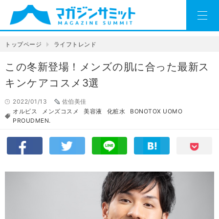
トップページ
ライフトレンド
この冬新登場！メンズの肌に合った最新ス
キンケアコスメ3選
2022/01/13
佐伯美佳
オルビス
メンズコスメ
美容液
化粧水
BONOTOX UOMO
PROUDMEN.