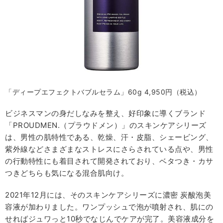
「ディープエフェクトバブルセラム」60g 4,950円（税込）
ビジネスマンの身だしなみを整え、好印象に導くブランド
「PROUDMEN.（プラウドメン）」のスキンケアシリーズ
は、男性の肌特性である、乾燥、汗・皮脂、シェービング、
紫外線などさまざまなストレスにさらされている点や、男性
の行動特性にも着目されて開発されており、ベタつき・カサ
つきどちらも気になる混合肌向け。
2021年12月には、そのスキンケアシリーズに濃密 炭酸泡美
容液が加わりました。ワンプッシュで泡が噴射され、肌にの
せればジュワっと10秒でなじんでケアが完了。美容液成分を