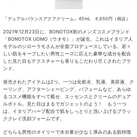
「デュアルバランスアクアクリーム」45mL 4,950円（税込）
2021年12月23日に、BONOTOX初のメンズコスメブランド
「BONOTOX UOMO（ウオモ）」が誕生。これはイタリア人
モデルのジローラモさんが全面プロデュースしている、若々
しい肌をキープしたい男性ニーズに応えた豪華な成分を配合
した見た目もテクスチャーも香りもこだわり尽くされたブラ
ンド。
発売されたアイテムは2つ。一つは化粧水、乳液、美容液、ク
ーリング、アフターシェービング、パフュームなど、あらゆ
るコスメ機能をすべて載せ、エッセンスとクリームのデュア
ルボトル。見た目はまるでガジェットのよう！ もう一つ
は、イタリアハーブ配合で肌をしっとりと洗い上げるブラッ
ククレイ洗顔フォームです。
どちらも男性のオイリーで水分量が少なく厚みのある肌特徴