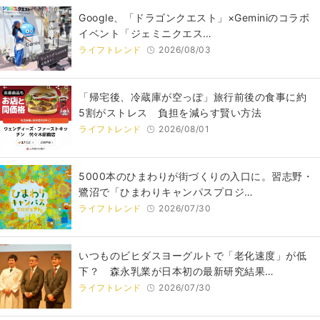
Google、「ドラゴンクエスト」×Geminiのコラボ
イベント「ジェミニクエス…
ライフトレンド
2026/08/03
「帰宅後、冷蔵庫が空っぽ」旅行前後の食事に約
5割がストレス 負担を減らす賢い方法
ライフトレンド
2026/08/01
5000本のひまわりが街づくりの入口に。習志野・
鷺沼で「ひまわりキャンパスプロジ…
ライフトレンド
2026/07/30
いつものビヒダスヨーグルトで「老化速度」が低
下？ 森永乳業が日本初の最新研究結果…
ライフトレンド
2026/07/30