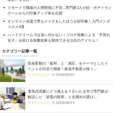
リモートで職場の人間関係に不安…専門家2人が顔・ボディラン
ゲージからの印象アップ術を伝授
オンライン会議で男もメイクをしたほうが好印象！入門メンズ
コスメ4選
ハンドクリームでは追い付かない！コロナ除菌による「手荒れ
女子」を助ける除菌効果も期待できる注目のアイテム！
カテゴリー記事一覧
気候変動の「緩和」と「適応」をテーマとしたイ
ベントが渋谷で開催！東急不動産が様々…
ライフトレンド
2026/08/05
電気代高騰にどう備える？さいたま市で専門家が
解説した「節電の限界」と太陽光の選び…
ライフトレンド
2026/08/04