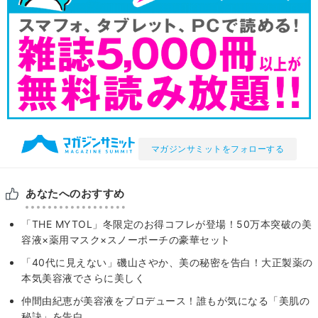
マガジンサミットをフォローする
あなたへのおすすめ
「THE MYTOL」冬限定のお得コフレが登場！50万本突破の美
容液×薬用マスク×スノーポーチの豪華セット
「40代に見えない」磯山さやか、美の秘密を告白！大正製薬の
本気美容液でさらに美しく
仲間由紀恵が美容液をプロデュース！誰もが気になる「美肌の
秘訣」を告白