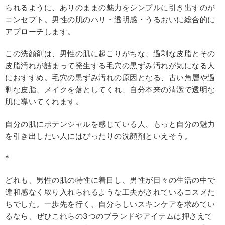
られるように、ありのままの魅力をシンプルに引き出すのが
コンセプト。男性の肌のハリ・透明感・うるおいに総合的に
アプローチします。
この洗顔剤は、男性の肌に起こりがちな、過剰な皮脂とその
皮脂汚れが詰まって発生する毛穴の黒ずみ汚れが気になる人
におすすめ。毛穴の黒ずみ汚れの原因となる、古い角層や過
剰な皮脂、メイクを落としてくれ、自分本来の清潔で透明な
肌に導いてくれます。
自分の肌にポテンシャルを感じている人、もっと自分の魅力
を引き出したい人にはぴったりの洗顔剤といえそう。
*
どれも、男性の肌の特性に着目し、男性が日々の生活の中で
違和感なく取り入れられるような工夫がされているコスメた
ちでした。一歩先を行く、自分らしいスキンケアを求めてい
るなら、ぜひこれらの3つのブランドやアイテムは押さえて