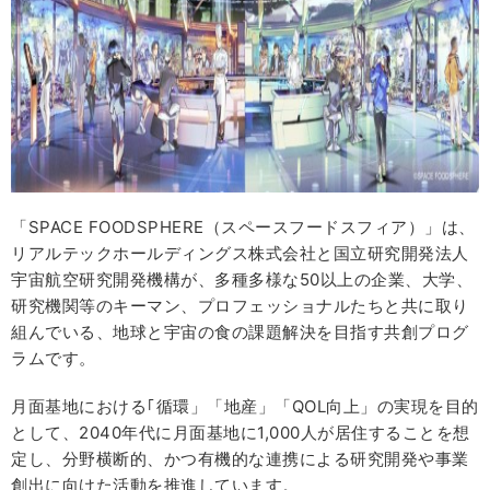
「SPACE FOODSPHERE（スペースフードスフィア）」は、
リアルテックホールディングス株式会社と国立研究開発法人
宇宙航空研究開発機構が、多種多様な50以上の企業、大学、
研究機関等のキーマン、プロフェッショナルたちと共に取り
組んでいる、地球と宇宙の食の課題解決を目指す共創プログ
ラムです。
月面基地における｢循環」「地産」「QOL向上」の実現を目的
として、2040年代に月面基地に1,000人が居住することを想
定し、分野横断的、かつ有機的な連携による研究開発や事業
創出に向けた活動を推進しています。