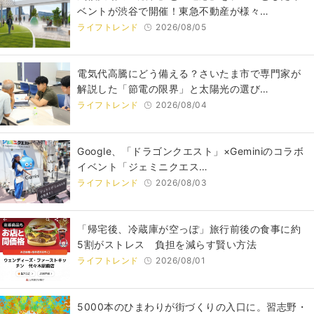
ベントが渋谷で開催！東急不動産が様々…
ライフトレンド
2026/08/05
電気代高騰にどう備える？さいたま市で専門家が
解説した「節電の限界」と太陽光の選び…
ライフトレンド
2026/08/04
Google、「ドラゴンクエスト」×Geminiのコラボ
イベント「ジェミニクエス…
ライフトレンド
2026/08/03
「帰宅後、冷蔵庫が空っぽ」旅行前後の食事に約
5割がストレス 負担を減らす賢い方法
ライフトレンド
2026/08/01
5000本のひまわりが街づくりの入口に。習志野・