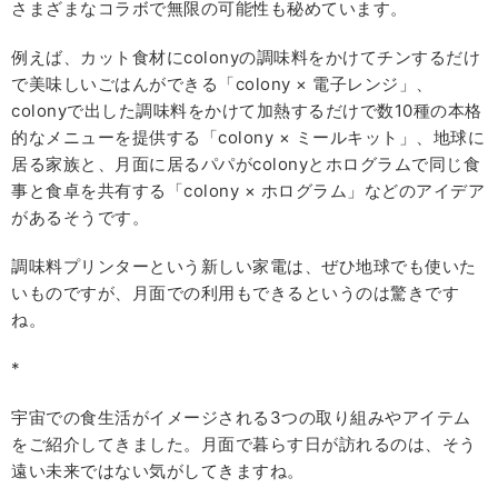
さまざまなコラボで無限の可能性も秘めています。
例えば、カット食材にcolonyの調味料をかけてチンするだけ
で美味しいごはんができる「colony × 電子レンジ」、
colonyで出した調味料をかけて加熱するだけで数10種の本格
的なメニューを提供する「colony × ミールキット」、地球に
居る家族と、月面に居るパパがcolonyとホログラムで同じ食
事と食卓を共有する「colony × ホログラム」などのアイデア
があるそうです。
調味料プリンターという新しい家電は、ぜひ地球でも使いた
いものですが、月面での利用もできるというのは驚きです
ね。
*
宇宙での食生活がイメージされる3つの取り組みやアイテム
をご紹介してきました。月面で暮らす日が訪れるのは、そう
遠い未来ではない気がしてきますね。