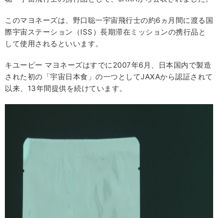
このマヨネーズは、野口聡一宇宙飛行士の約6ヵ月間に渡る国
際宇宙ステーション（ISS）長期滞在ミッションの携行品と
して使用されるといいます。
キユーピー マヨネーズはすでに2007年6月、日本国内で製造
された初の「宇宙日本食」の一つとしてJAXAから認証されて
以来、13年間提供を続けています。