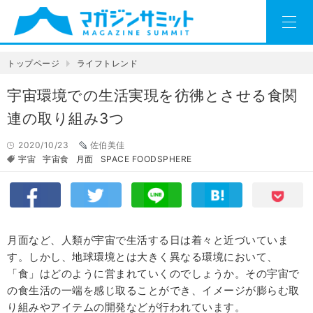
トップページ
ライフトレンド
宇宙環境での生活実現を彷彿とさせる食関
連の取り組み3つ
2020/10/23
佐伯美佳
宇宙
宇宙食
月面
SPACE FOODSPHERE
月面など、人類が宇宙で生活する日は着々と近づいていま
す。しかし、地球環境とは大きく異なる環境において、
「食」はどのように営まれていくのでしょうか。その宇宙で
の食生活の一端を感じ取ることができ、イメージが膨らむ取
り組みやアイテムの開発などが行われています。