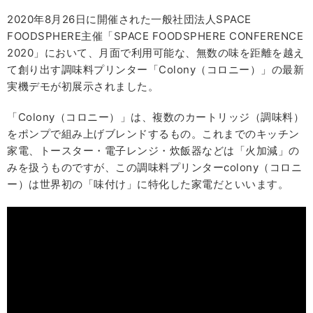
2020年8月26日に開催された一般社団法人SPACE
FOODSPHERE主催「SPACE FOODSPHERE CONFERENCE
2020」において、月面で利用可能な、無数の味を距離を越え
て創り出す調味料プリンター「Colony（コロニー）」の最新
実機デモが初展示されました。
「Colony（コロニー）」は、複数のカートリッジ（調味料）
をポンプで組み上げブレンドするもの。これまでのキッチン
家電、トースター・電子レンジ・炊飯器などは「火加減」の
みを扱うものですが、この調味料プリンターcolony（コロニ
ー）は世界初の「味付け」に特化した家電だといいます。