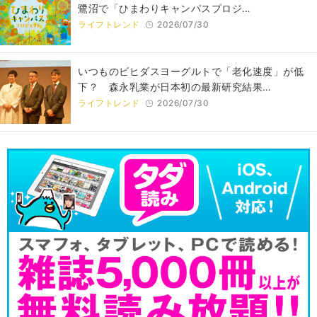
鷺沼で「ひまわりキャンパスプロジ…
ライフトレンド
2026/07/30
いつものビヒダスヨーグルトで「老化速度」が低
下？ 森永乳業が日本初の最新研究結果…
ライフトレンド
2026/07/30