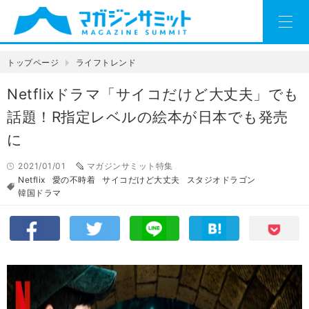
トップページ
ライフトレンド
Netflixドラマ「サイコだけど大丈夫」でも
話題！R指定レベルの絵本が日本でも発売
に
2021/01/01
マガジンサミット特集
Netflix
愛の不時着
サイコだけど大丈夫
スタジオドラゴン
韓国ドラマ