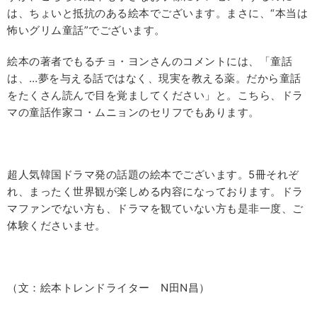
は、ちょいと抵抗のある絵本でございます。まさに、“本当は
怖いグリム童話”でございます。
絵本の著者でもるチョ・ヨンさんのコメントには、「童話
は、…夢を与える話ではなく、現実を教える薬。だから童話
をたくさん読んで目を覚ましてください」と。こちら、ドラ
マの童話作家コ・ムニョンのセリフでもあります。
超人気韓国ドラマ発の話題の絵本でございます。5冊それぞ
れ、まったく世界観が楽しめる内容になっております。ドラ
マファンでない方も、ドラマを観ていない方も是非一度、ご
体験くださいませ。
（文：絵本トレンドライター N田N昌）