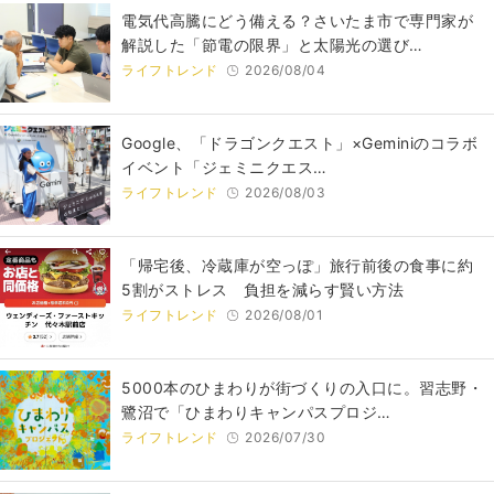
電気代高騰にどう備える？さいたま市で専門家が
解説した「節電の限界」と太陽光の選び…
ライフトレンド
2026/08/04
Google、「ドラゴンクエスト」×Geminiのコラボ
イベント「ジェミニクエス…
ライフトレンド
2026/08/03
「帰宅後、冷蔵庫が空っぽ」旅行前後の食事に約
5割がストレス 負担を減らす賢い方法
ライフトレンド
2026/08/01
5000本のひまわりが街づくりの入口に。習志野・
鷺沼で「ひまわりキャンパスプロジ…
ライフトレンド
2026/07/30