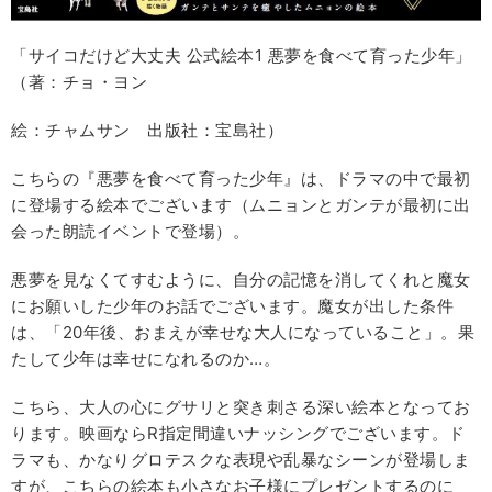
「サイコだけど大丈夫 公式絵本1 悪夢を食べて育った少年」
（著：チョ・ヨン
絵：チャムサン 出版社：宝島社）
こちらの『悪夢を食べて育った少年』は、ドラマの中で最初
に登場する絵本でございます（ムニョンとガンテが最初に出
会った朗読イベントで登場）。
悪夢を見なくてすむように、自分の記憶を消してくれと魔女
にお願いした少年のお話でございます。魔女が出した条件
は、「20年後、おまえが幸せな大人になっていること」。果
たして少年は幸せになれるのか…。
こちら、大人の心にグサリと突き刺さる深い絵本となってお
ります。映画ならR指定間違いナッシングでございます。ド
ラマも、かなりグロテスクな表現や乱暴なシーンが登場しま
すが、こちらの絵本も小さなお子様にプレゼントするのに