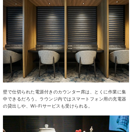
壁で仕切られた電源付きのカウンター席は、とくに作業に集
中できるだろう。ラウンジ内ではスマートフォン用の充電器
の貸出しや、Wi-Fiサービスも受けられる。