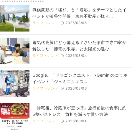
気候変動の「緩和」と「適応」をテーマとしたイ
ベントが渋谷で開催！東急不動産が様々…
ライフトレンド
2026/08/05
電気代高騰にどう備える？さいたま市で専門家が
解説した「節電の限界」と太陽光の選び…
ライフトレンド
2026/08/04
Google、「ドラゴンクエスト」×Geminiのコラボ
イベント「ジェミニクエス…
ライフトレンド
2026/08/03
「帰宅後、冷蔵庫が空っぽ」旅行前後の食事に約
5割がストレス 負担を減らす賢い方法
ライフトレンド
2026/08/01