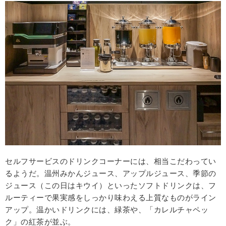
セルフサービスのドリンクコーナーには、相当こだわってい
るようだ。温州みかんジュース、アップルジュース、季節の
ジュース（この日はキウイ）といったソフトドリンクは、フ
ルーティーで果実感をしっかり味わえる上質なものがライン
アップ。温かいドリンクには、緑茶や、「カレルチャペッ
ク」の紅茶が並ぶ。