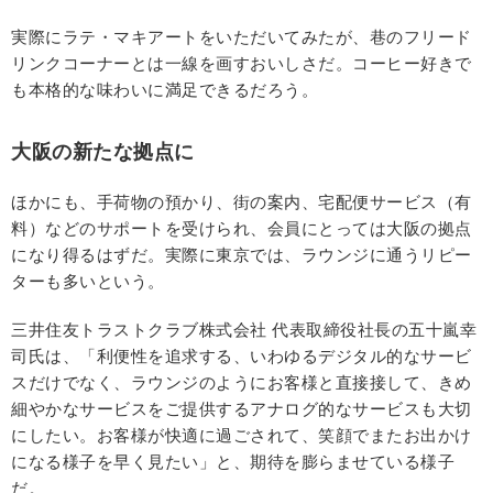
実際にラテ・マキアートをいただいてみたが、巷のフリード
リンクコーナーとは一線を画すおいしさだ。コーヒー好きで
も本格的な味わいに満足できるだろう。
大阪の新たな拠点に
ほかにも、手荷物の預かり、街の案内、宅配便サービス（有
料）などのサポートを受けられ、会員にとっては大阪の拠点
になり得るはずだ。実際に東京では、ラウンジに通うリピー
ターも多いという。
三井住友トラストクラブ株式会社 代表取締役社長の五十嵐幸
司氏は、「利便性を追求する、いわゆるデジタル的なサービ
スだけでなく、ラウンジのようにお客様と直接接して、きめ
細やかなサービスをご提供するアナログ的なサービスも大切
にしたい。お客様が快適に過ごされて、笑顔でまたお出かけ
になる様子を早く見たい」と、期待を膨らませている様子
だ。