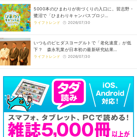
5000本のひまわりが街づくりの入口に。習志野・
鷺沼で「ひまわりキャンパスプロジ…
ライフトレンド
2026/07/30
いつものビヒダスヨーグルトで「老化速度」が低
下？ 森永乳業が日本初の最新研究結果…
ライフトレンド
2026/07/30