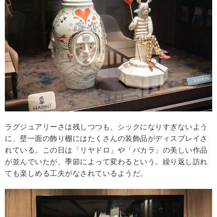
ラグジュアリーさは残しつつも、シックになりすぎないよう
に、壁一面の飾り棚にはたくさんの装飾品がディスプレイさ
れている。この日は「リヤドロ」や「バカラ」の美しい作品
が並んでいたが、季節によって変わるという。繰り返し訪れ
ても楽しめる工夫がなされているようだ。