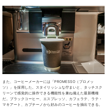
また、コーヒーメーカーには「PROMESSO（プロメッ
ソ）」を採用した。スタイリッシュな佇まいと、タッチスク
リーンで感覚的に操作できる機能性を兼ね備えた最新機種
だ。ブラックコーヒー、エスプレッソ、カフェラテ、ラテ・
マキアート、カプチーノから好みのコーヒーを抽出できる。