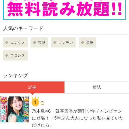
人気のキーワード
エンタメ
芸能
ツンデレ
星座
プロレス
ランキング
記事
雑誌
1
位
乃木坂46・賀喜遥香が週刊少年チャンピオン
に登場！「5年ぶん大人になった私を見ていた
だけたら」