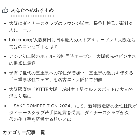
あなたへのおすすめ
大阪にダイナースクラブのラウンジ誕生、長谷川博己が新社会
人にエール
lululemonが大阪梅田に日本最大のストアをオープン！大阪なら
ではのコンセプトとは？
アジア初上陸のホテルが3軒同時オープン！大阪観光やビジネス
の拠点に最適
子育て世代の三重県への移住が増加中！三重県の魅力を伝える
「三重県移住フェア」を名古屋・大阪にて開催
大阪駅直結「KITTE大阪」が誕生！新グルメスポットは大人の
溜まり場に
「SAKE COMPETITION 2024」にて、新澤醸造店の女性杜氏が
ダイナースクラブ若手奨励賞を受賞。ダイナースクラブが次世
代の作り手を応援する想いとは
カテゴリー記事一覧