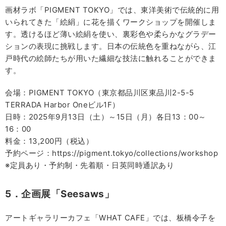
画材ラボ「PIGMENT TOKYO」では、東洋美術で伝統的に用
いられてきた「絵絹」に花を描くワークショップを開催しま
す。透けるほど薄い絵絹を使い、裏彩色や柔らかなグラデー
ションの表現に挑戦します。日本の伝統色を重ねながら、江
戸時代の絵師たちが用いた繊細な技法に触れることができま
す。
会場：PIGMENT TOKYO（東京都品川区東品川2-5-5
TERRADA Harbor Oneビル1F）
日時：2025年9月13日（土）～15日（月）各日13：00～
16：00
料金：13,200円（税込）
予約ページ：https://pigment.tokyo/collections/workshop
※定員あり・予約制・先着順・日英同時通訳あり
5．企画展「Seesaws」
アートギャラリーカフェ「WHAT CAFE」では、板橋令子を