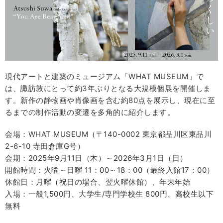
現代アートと建築のミュージアム「WHAT MUSEUM」で
は、諏訪敦にとって約3年ぶりとなる大規模個展を開催しま
す。新作の静物画や肖像画を含む約80点を展示し、現在に至
るまでの制作活動の変遷を多角的に紹介します。
会場：WHAT MUSEUM（〒140-0002 東京都品川区東品川
2-6-10 寺田倉庫G号）
会期：2025年9月11日（木）～2026年3月1日（日）
開館時間：火曜～日曜 11：00～18：00（最終入館17：00）
休館日：月曜（祝日の場合、翌火曜休館）、年末年始
入場：一般1,500円、大学生/専門学校生 800円、高校生以下
無料