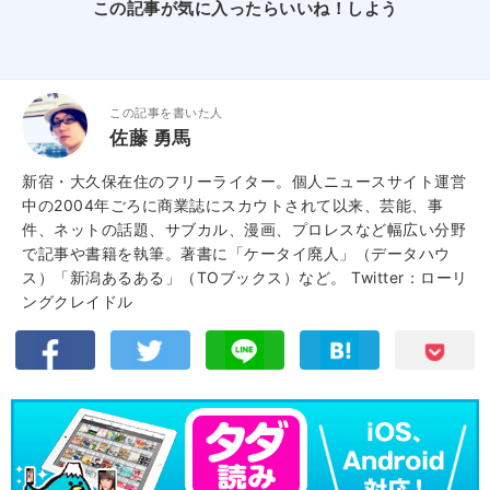
この記事が気に入ったらいいね！しよう
この記事を書いた人
佐藤 勇馬
新宿・大久保在住のフリーライター。個人ニュースサイト運営
中の2004年ごろに商業誌にスカウトされて以来、芸能、事
件、ネットの話題、サブカル、漫画、プロレスなど幅広い分野
で記事や書籍を執筆。著書に「ケータイ廃人」（データハウ
ス）「新潟あるある」（TOブックス）など。
Twitter：ローリ
ングクレイドル