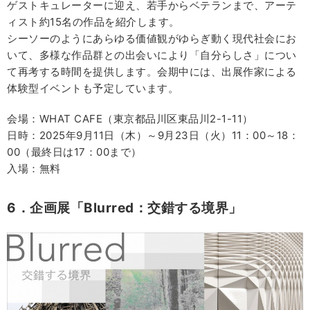
ゲストキュレーターに迎え、若手からベテランまで、アーテ
ィスト約15名の作品を紹介します。
シーソーのようにあらゆる価値観がゆらぎ動く現代社会にお
いて、多様な作品群との出会いにより「自分らしさ」につい
て再考する時間を提供します。会期中には、出展作家による
体験型イベントも予定しています。
会場：WHAT CAFE（東京都品川区東品川2-1-11）
日時：2025年9月11日（木）～9月23日（火）11：00～18：
00（最終日は17：00まで）
入場：無料
6．企画展「Blurred：交錯する境界」