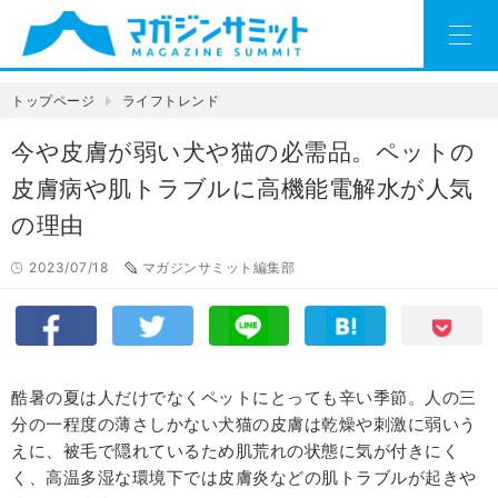
トップページ
ライフトレンド
今や皮膚が弱い犬や猫の必需品。ペットの
皮膚病や肌トラブルに高機能電解水が人気
の理由
2023/07/18
マガジンサミット編集部
酷暑の夏は人だけでなくペットにとっても辛い季節。人の三
分の一程度の薄さしかない犬猫の皮膚は乾燥や刺激に弱いう
えに、被毛で隠れているため肌荒れの状態に気が付きにく
く、高温多湿な環境下では皮膚炎などの肌トラブルが起きや