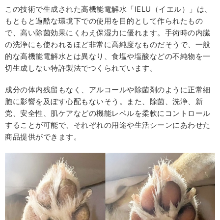
この技術で生成された高機能電解水「IELU（イエル）」は、
もともと過酷な環境下での使用を目的として作られたもの
で、高い除菌効果にくわえ保湿力に優れます。手術時の内臓
の洗浄にも使われるほど非常に高純度なものだそうで、一般
的な高機能電解水とは異なり、食塩や塩酸などの不純物を一
切生成しない特許製法でつくられています。
成分の体内残留もなく、アルコールや除菌剤のように正常細
胞に影響を及ぼす心配もないそう。また、除菌、洗浄、新
党、安全性、肌ケアなどの機能レベルを柔軟にコントロール
することが可能で、それぞれの用途や生活シーンにあわせた
商品提供ができます。