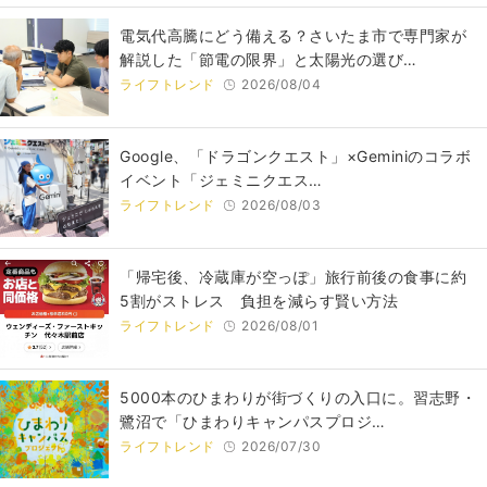
電気代高騰にどう備える？さいたま市で専門家が
解説した「節電の限界」と太陽光の選び…
ライフトレンド
2026/08/04
Google、「ドラゴンクエスト」×Geminiのコラボ
イベント「ジェミニクエス…
ライフトレンド
2026/08/03
「帰宅後、冷蔵庫が空っぽ」旅行前後の食事に約
5割がストレス 負担を減らす賢い方法
ライフトレンド
2026/08/01
5000本のひまわりが街づくりの入口に。習志野・
鷺沼で「ひまわりキャンパスプロジ…
ライフトレンド
2026/07/30