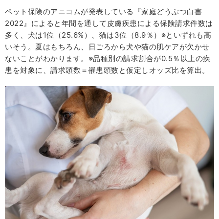
ペット保険のアニコムが発表している『家庭どうぶつ白書
2022』によると年間を通して皮膚疾患による保険請求件数は
多く、犬は1位（25.6%）、猫は3位（8.9％）
※
といずれも高
いそう。夏はもちろん、日ごろから犬や猫の肌ケアが欠かせ
ないことがわかります。
※
品種別の請求割合が0.5％以上の疾
患を対象に、請求頭数＝罹患頭数と仮定しオッズ比を算出。