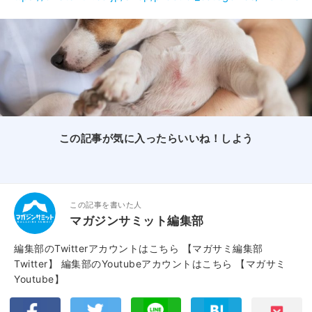
この記事が気に入ったらいいね！しよう
この記事を書いた人
マガジンサミット編集部
編集部のTwitterアカウントはこちら
【マガサミ編集部
Twitter】
編集部のYoutubeアカウントはこちら
【マガサミ
Youtube】