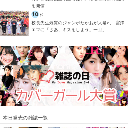
を発信
10
位
校長先生気質のジャンボたかおが大暴れ 宮澤
エマに「さあ、キスをしよう。一旦」
本日発売の雑誌一覧