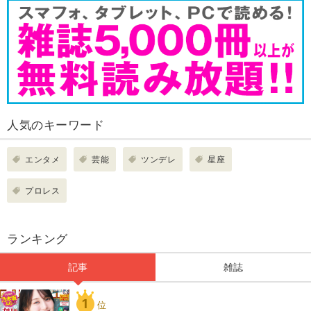
人気のキーワード
エンタメ
芸能
ツンデレ
星座
プロレス
ランキング
記事
雑誌
1
位