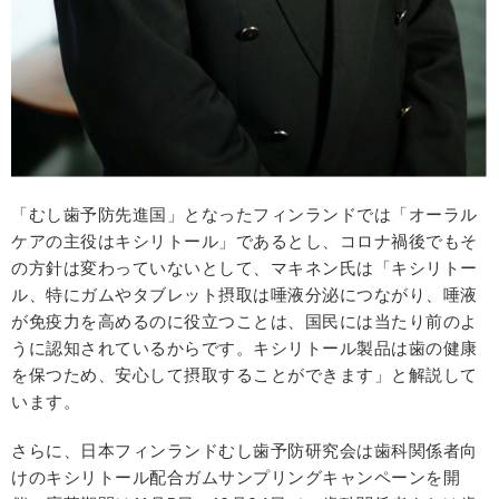
「むし歯予防先進国」となったフィンランドでは「オーラル
ケアの主役はキシリトール」であるとし、コロナ禍後でもそ
の方針は変わっていないとして、マキネン氏は「キシリトー
ル、特にガムやタブレット摂取は唾液分泌につながり、唾液
が免疫力を高めるのに役立つことは、国民には当たり前のよ
うに認知されているからです。キシリトール製品は歯の健康
を保つため、安心して摂取することができます」と解説して
います。
さらに、日本フィンランドむし歯予防研究会は歯科関係者向
けのキシリトール配合ガムサンプリングキャンペーンを開