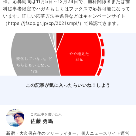
催。応募期間は11月5日～12月24日で、歯科関係者または歯
科従事者限定でハガキもしくはファクスで応募可能になって
います。詳しい応募方法や条件などはキャンペーンサイト
（https://jfscp.gr.jp/cp/2021smpl/）で確認できます。
この記事が気に入ったらいいね！しよう
この記事を書いた人
佐藤 勇馬
新宿・大久保在住のフリーライター。個人ニュースサイト運営