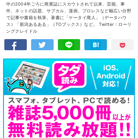
中の2004年ごろに商業誌にスカウトされて以来、芸能、事
件、ネットの話題、サブカル、漫画、プロレスなど幅広い分野
で記事や書籍を執筆。著書に「ケータイ廃人」（データハウ
ス）「新潟あるある」（TOブックス）など。
Twitter：ローリ
ングクレイドル