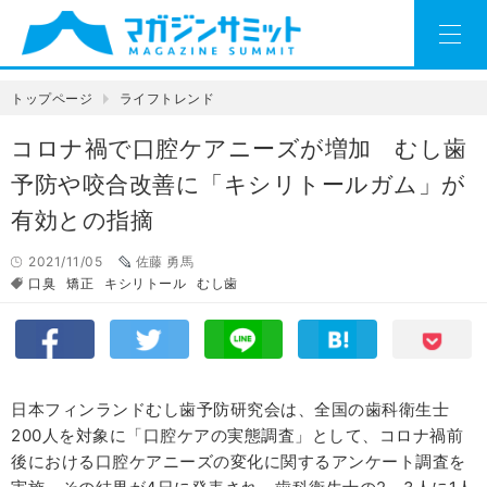
トップページ
ライフトレンド
コロナ禍で口腔ケアニーズが増加 むし歯
予防や咬合改善に「キシリトールガム」が
有効との指摘
2021/11/05
佐藤 勇馬
口臭
矯正
キシリトール
むし歯
日本フィンランドむし歯予防研究会は、全国の歯科衛生士
200人を対象に「口腔ケアの実態調査」として、コロナ禍前
後における口腔ケアニーズの変化に関するアンケート調査を