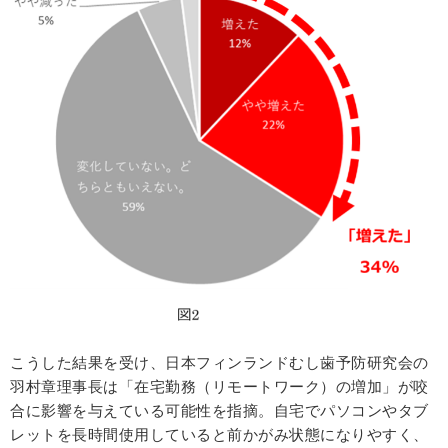
こうした結果を受け、日本フィンランドむし歯予防研究会の
羽村章理事長は「在宅勤務（リモートワーク）の増加」が咬
合に影響を与えている可能性を指摘。自宅でパソコンやタブ
レットを長時間使用していると前かがみ状態になりやすく、