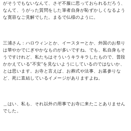
がそうでもないなんて、さぞ不服に思っておられるだろう、
なんて、うがった質問をした筆者自身が恥ずかしくなるよう
な寛容なご見解でした。まるで仏様のように。
三浦さん：ハロウィンとか、イースターとか、外国のお祭り
は華やかでにぎやかなものが多いですね。でも、私自身もそ
うですけれど、私たちはそういうキラキラしたもので、普段
かかえている“不安”を見ないようにしているのではないか、
とは思います。お寺と言えば、お葬式や法事、お墓参りな
ど、死に直結しているイメージがありますよね。
＿はい、私も、それ以外の用事でお寺に来たことありません
でした。