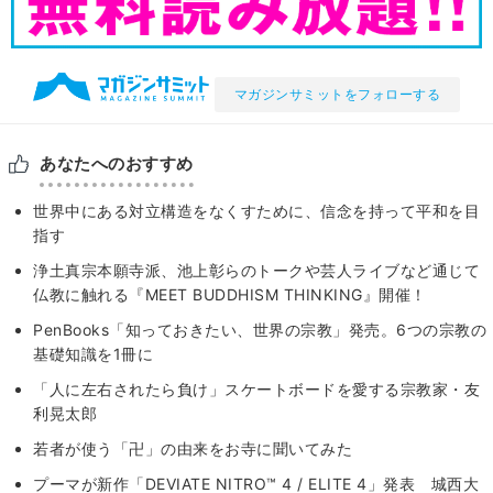
マガジンサミットをフォローする
あなたへのおすすめ
世界中にある対立構造をなくすために、信念を持って平和を目
指す
浄土真宗本願寺派、池上彰らのトークや芸人ライブなど通じて
仏教に触れる『MEET BUDDHISM THINKING』開催！
PenBooks「知っておきたい、世界の宗教」発売。6つの宗教の
基礎知識を1冊に
「人に左右されたら負け」スケートボードを愛する宗教家・友
利晃太郎
若者が使う「卍」の由来をお寺に聞いてみた
プーマが新作「DEVIATE NITRO™ 4 / ELITE 4」発表 城西大