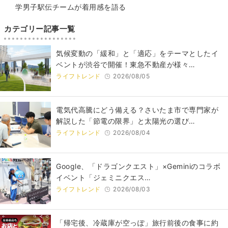
学男子駅伝チームが着用感を語る
カテゴリー記事一覧
気候変動の「緩和」と「適応」をテーマとしたイ
ベントが渋谷で開催！東急不動産が様々…
ライフトレンド
2026/08/05
電気代高騰にどう備える？さいたま市で専門家が
解説した「節電の限界」と太陽光の選び…
ライフトレンド
2026/08/04
Google、「ドラゴンクエスト」×Geminiのコラボ
イベント「ジェミニクエス…
ライフトレンド
2026/08/03
「帰宅後、冷蔵庫が空っぽ」旅行前後の食事に約