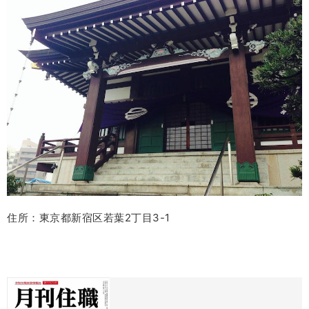
住所：東京都新宿区若葉
2
丁目
3-1