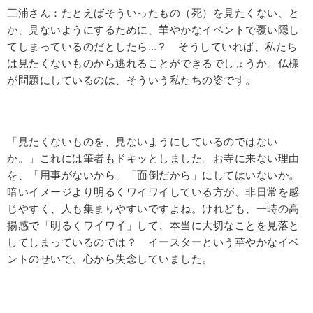
三浦さん：たとえばそういったもの（死）を見たくない、と
か、見ないようにするために、華やかなイベントで覆い隠し
てしまっているのだとしたら…？ そうしていれば、私たち
は見たくないものから逃れることができるでしょうか。仏様
が問題にしているのは、そういう私たちの姿です。
「見たくないものを、見ないようにしているのではない
か。」これには筆者もドキッとしました。お寺に来ない理由
を、「用事がないから」「面倒だから」にしてはいないか。
暗いイメージより明るくワイワイしている方が、非日常を感
じやすく、人も集まりやすいですよね。けれども、一時の高
揚感で「明るくワイワイ」して、本当に大切なことを見落と
してしまっているのでは？ イースターという華やかなイベ
ントのせいで、心から失念していました。