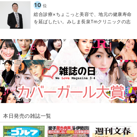
10
位
総合診療×ちょこっと美容で、地元の健康寿命
を延ばしたい。みしま長泉Tmクリニックの志
本日発売の雑誌一覧