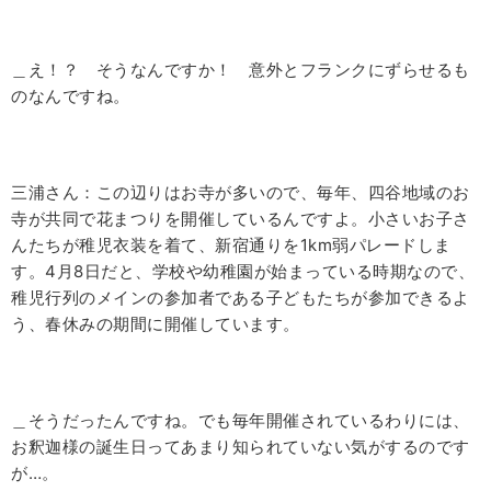
＿え！？ そうなんですか！ 意外とフランクにずらせるも
のなんですね。
三浦さん：この辺りはお寺が多いので、毎年、四谷地域のお
寺が共同で花まつりを開催しているんですよ。小さいお子さ
んたちが稚児衣装を着て、新宿通りを
1km
弱パレードしま
す。
4
月
8
日だと、学校や幼稚園が始まっている時期なので、
稚児行列のメインの参加者である子どもたちが参加できるよ
う、春休みの期間に開催しています。
＿そうだったんですね。でも毎年開催されているわりには、
お釈迦様の誕生日ってあまり知られていない気がするのです
が…。