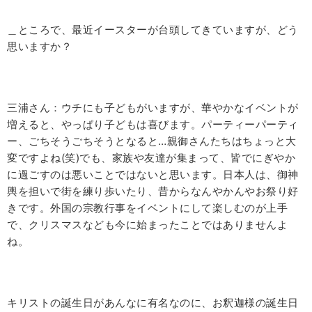
＿ところで、最近イースターが台頭してきていますが、どう
思いますか？
三浦さん：ウチにも子どもがいますが、華やかなイベントが
増えると、やっぱり子どもは喜びます。パーティーパーティ
ー、ごちそうごちそうとなると…親御さんたちはちょっと大
変ですよね(笑)でも、家族や友達が集まって、皆でにぎやか
に過ごすのは悪いことではないと思います。日本人は、御神
輿を担いで街を練り歩いたり、昔からなんやかんやお祭り好
きです。外国の宗教行事をイベントにして楽しむのが上手
で、クリスマスなども今に始まったことではありませんよ
ね。
キリストの誕生日があんなに有名なのに、お釈迦様の誕生日