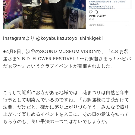
Instagramより @koyabukazutoyo_shinkigeki
※4月8日、渋谷のSOUND MUSEUM VISIONで、『4.8 お釈
迦さま’s B.D. FLOWER FESTIVEL！〜お釈迦さまっ！ハピバ
だぉ♡〜』というクラブイベントが開催されました。
こうして近所にお寺がある地域では、花まつりは自然と年中
行事として馴染んでいるのですね。「お釈迦様に甘茶かけて
法要」だけだと、確かに盛り上がりづらそう。みんなで盛り
上がって楽しめるイベントを入口に、その日の意味を知って
もらうのも、良い手法の一つではないでしょうか。