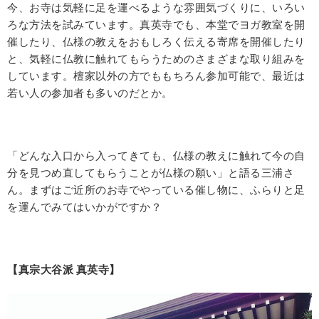
今、お寺は気軽に足を運べるような雰囲気づくりに、いろい
ろな方法を試みています。真英寺でも、本堂でヨガ教室を開
催したり、仏様の教えをおもしろく伝える寄席を開催したり
と、気軽に仏教に触れてもらうためのさまざまな取り組みを
しています。檀家以外の方でももちろん参加可能で、最近は
若い人の参加者も多いのだとか。
「どんな入口から入ってきても、仏様の教えに触れて今の自
分を見つめ直してもらうことが仏様の願い」と語る三浦さ
ん。まずはご近所のお寺でやっている催し物に、ふらりと足
を運んでみてはいかがですか？
【真宗大谷派 真英寺】