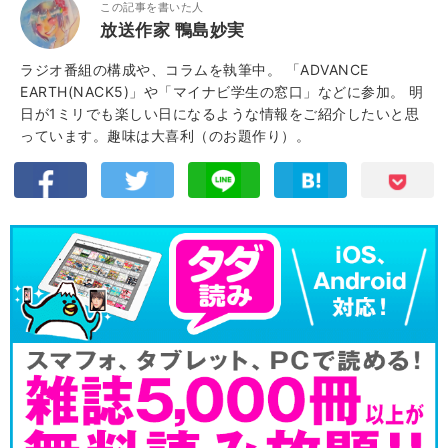
この記事を書いた人
放送作家 鴨島妙実
ラジオ番組の構成や、コラムを執筆中。 「ADVANCE
EARTH(NACK5)」や「マイナビ学生の窓口」などに参加。 明
日が1ミリでも楽しい日になるような情報をご紹介したいと思
っています。趣味は大喜利（のお題作り）。