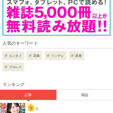
人気のキーワード
エンタメ
芸能
ツンデレ
星座
プロレス
ランキング
記事
雑誌
1
位