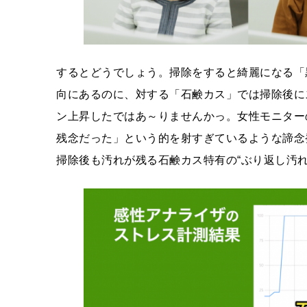
するとどうでしょう。掃除をすると綺麗になる「
向にあるのに、対する「石鹸カス」では掃除後に
ン上昇したではあ～りませんかっ。女性モニター
残念だった」という的を射すぎているような諦念
掃除後も汚れが残る石鹸カス特有の“ぶり返し汚れ