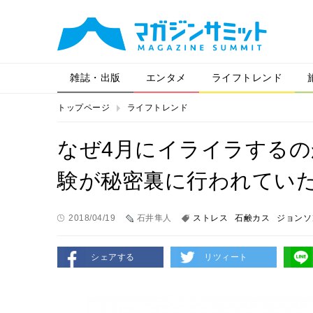
雑誌・出版
エンタメ
ライフトレンド
トップページ
ライフトレンド
なぜ4月にイライラする
験が秘密裏に行われてい
2018/04/19
石井隼人
ストレス
石鹸カス
ジョンソ
シェアする
リツィート