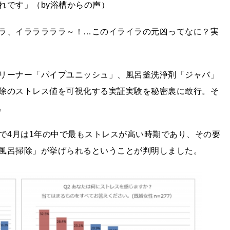
れです」（by浴槽からの声）
ラ、イラララララ～！…このイライラの元凶ってなに？実
リーナー「パイプユニッシュ」、風呂釜洗浄剤「ジャバ」
除のストレス値を可視化する実証実験を秘密裏に敢行。そ
。
そこで4月は1年の中で最もストレスが高い時期であり、その要
風呂掃除」が挙げられるということが判明しました。