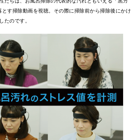
性たちは、お風呂掃除の代表的な汚れともいえる「黒カ
落とす掃除動画を視聴。その際に掃除前から掃除後にかけ
したのです。