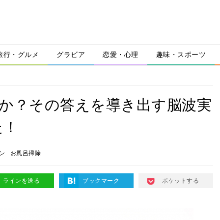
旅行・グルメ
グラビア
恋愛・心理
趣味・スポーツ
のか？その答えを導き出す脳波実
た！
ン
お風呂掃除
ラインを送る
ブックマーク
ポケットする