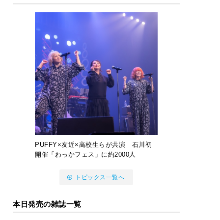
PUFFY×友近×高校生らが共演 石川初
開催「わっかフェス」に約2000人
トピックス一覧へ
本日発売の雑誌一覧