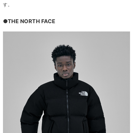
す。
●THE NORTH FACE