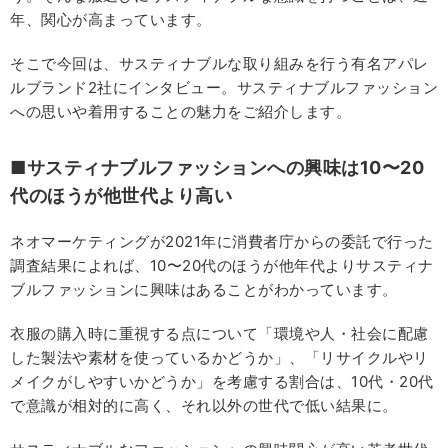
年、関心が高まっています。
そこで今回は、サスティナブルな取り組みを行う有名アパレ
ルブランド2社にインタビュー。サスティナブルファッション
への思いや着用することの魅力をご紹介します。
■サスティナブルファッションへの興味は10〜20
代のほうが他世代より高い
ネオマーケティングが2021年に消費者庁からの委託で行った
調査結果によれば、10〜20代のほうが他年代よりサスティナ
ブルファッションに興味はあることがわかっています。
衣服の購入時に重視する点について「環境や人・社会に配慮
した製法や素材を使っているかどうか」、「リサイクルやリ
メイクがしやすいかどうか」を考慮する割合は、10代・20代
で意識が相対的に高く、それ以外の世代で低い結果に。