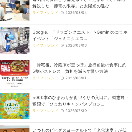
解説した「節電の限界」と太陽光の選び…
ライフトレンド
2026/08/04
Google、「ドラゴンクエスト」×Geminiのコラボ
イベント「ジェミニクエス…
ライフトレンド
2026/08/03
「帰宅後、冷蔵庫が空っぽ」旅行前後の食事に約
5割がストレス 負担を減らす賢い方法
ライフトレンド
2026/08/01
5000本のひまわりが街づくりの入口に。習志野・
鷺沼で「ひまわりキャンパスプロジ…
ライフトレンド
2026/07/30
いつものビヒダスヨーグルトで「老化速度」が低