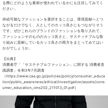
る際にどのような素材が使われているかにも注目してみてく
ださい」
持続可能なファッションを選択することは、環境貢献へとつ
ながるだけでなく、人としてのカッコ良さにもつながりそう
です。ぜひこれらのブランドのファッションを取り入れて、
ファッションそのもののカッコ良さと、サスティナブルな取
り組みに貢献しているカッコ良さの両方をまとってみてはい
かがでしょうか。
【出典】
消費者庁「「サステナブルファッション」に関する 消費者意
識調査」令和3年7月調査
（https://www.caa.go.jp/policies/policy/consumer_educa
tion/public_awareness/ethical/investigation/assets/cons
umer_education_cms202_211013_01.pdf）