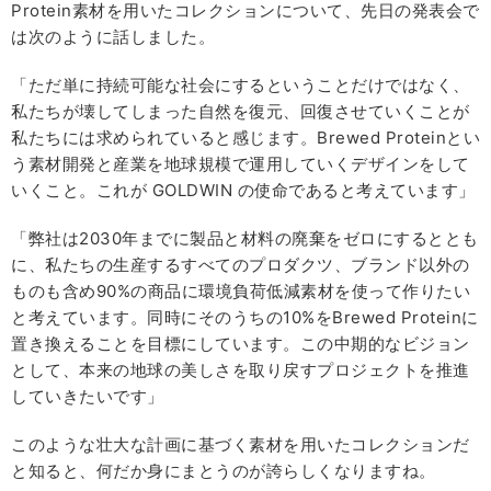
Protein素材を用いたコレクションについて、先日の発表会で
は次のように話しました。
「ただ単に持続可能な社会にするということだけではなく、
私たちが壊してしまった自然を復元、回復させていくことが
私たちには求められていると感じます。Brewed Proteinとい
う素材開発と産業を地球規模で運用していくデザインをして
いくこと。これが GOLDWIN の使命であると考えています」
「弊社は2030年までに製品と材料の廃棄をゼロにするととも
に、私たちの生産するすべてのプロダクツ、ブランド以外の
ものも含め90%の商品に環境負荷低減素材を使って作りたい
と考えています。同時にそのうちの10%をBrewed Proteinに
置き換えることを目標にしています。この中期的なビジョン
として、本来の地球の美しさを取り戻すプロジェクトを推進
していきたいです」
このような壮大な計画に基づく素材を用いたコレクションだ
と知ると、何だか身にまとうのが誇らしくなりますね。