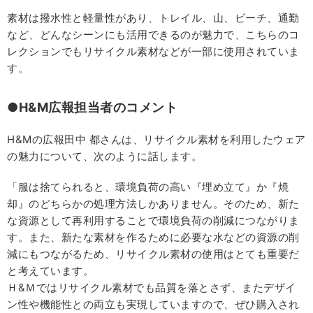
素材は撥水性と軽量性があり、トレイル、山、ビーチ、通勤
など、どんなシーンにも活用できるのが魅力で、こちらのコ
レクションでもリサイクル素材などが一部に使用されていま
す。
●H&M広報担当者のコメント
H&Mの広報田中 都さんは、リサイクル素材を利用したウェア
の魅力について、次のように話します。
「服は捨てられると、環境負荷の高い『埋め立て』か『焼
却』のどちらかの処理方法しかありません。そのため、新た
な資源として再利用することで環境負荷の削減につながりま
す。また、新たな素材を作るために必要な水などの資源の削
減にもつながるため、リサイクル素材の使用はとても重要だ
と考えています。
Ｈ&Ｍではリサイクル素材でも品質を落とさず、またデザイ
ン性や機能性との両立も実現していますので、ぜひ購入され