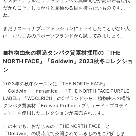
サスティナブルなファッションへの興味関心が高い若者世代
だからこそ、しっかりと見極める目を持ちたいものですよ
ね。
まだサスティナブルファッションにトライしたことがない人
は、おなじみのスポーツブランドから試してみましょう。
■植物由来の構造タンパク質素材採用の「THE
NORTH FACE」「Goldwin」2023秋冬コレクショ
ン
2023年の秋冬シーズンに「THE NORTH FACE」
「Goldwin」「nanamica」 「THE NORTH FACE PURPLE
LABEL」「WOOLRICH」の5ブランドから、植物由来の構造
タンパク質素材「Brewed Protein（ブリュード・プロテイ
ン）」を使用したコレクションが発売されます。
この中でも、おなじみの「THE NORTH FACE」と
「Goldwin」の現時点で公開されているものをご紹介しま