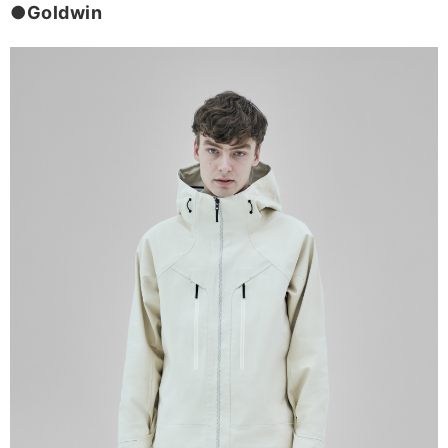
●Goldwin