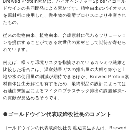
Brewed Protein素材は、バイオベンチャーSpiberとゴール
ドウインの共同開発による素材です。植物由来のバイオマス
を原材料に使用した、微生物の発酵プロセスにより生産され
たもの。
従来の動物由来、植物由来、合成素材に代わるソリューショ
ンを提供することができる次世代の素材として期待が寄せら
れています。
例えば、様々な環境リスクを指摘されているカシミヤ繊維と
比較した場合には、温室効果ガスの排出量の大幅な縮小と土
地や水の使用量の削減が期待できるほか、Brewed Protein素
材自体は生分解性を有するため、最終製品の設計によっては
石油由来製品によるマイクロプラスチック排出の課題解決へ
の貢献が見込めるそうです。
●ゴールドウイン代表取締役社長のコメント
ゴールドウインの代表取締役社長 渡辺貴生さんは、Brewed