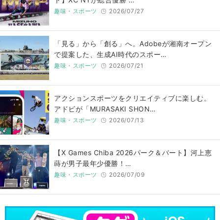
趣味・スポーツ
2026/07/27
「見る」から「創る」へ。Adobeが湘南オープン
で提案した、生成AI時代のスポー…
趣味・スポーツ
2026/07/21
アクションスポーツをクリエイティブに楽しむ。
アドビが「MURASAKI SHON…
趣味・スポーツ
2026/07/13
【X Games Chiba 2026パーク＆バート】河上恵
蒔が男子最年少優勝！…
趣味・スポーツ
2026/07/09