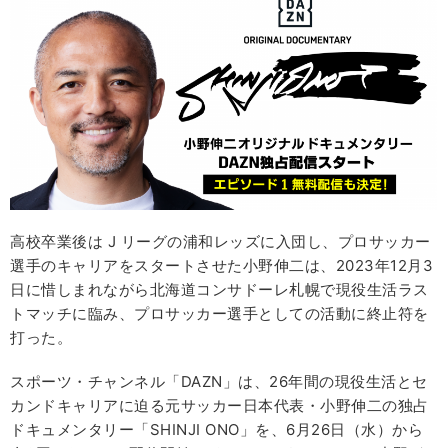
高校卒業後は J リーグの浦和レッズに入団し、プロサッカー
選手のキャリアをスタートさせた小野伸二は、2023年12月3
日に惜しまれながら北海道コンサドーレ札幌で現役生活ラス
トマッチに臨み、プロサッカー選手としての活動に終止符を
打った。
スポーツ・チャンネル「DAZN」は、26年間の現役生活とセ
カンドキャリアに迫る元サッカー日本代表・小野伸二の独占
ドキュメンタリー「SHINJI ONO」を、6月26日（水）から