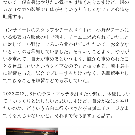
ついて「僕自身はやりたい気持ちは強くありますけど、脚の
方が（ケガの影響で）体がそういう方向じゃない」と心情を
吐露する。
コンサドーレのスタッフやチームメイトは、小野がチームに
いる影響力を映像の中で話す。チームに求められていたこと
に対して、小野は「いろいろ聞かせていただいて、お金がな
いというのは承知していました。そういうことより、やりが
いを求めて。自分が求めるというより、誰から求められたこ
とを達成したいというタイプなので」と振り返る。若手選手
に影響を与え、試合でプレーするだけでなく、先輩選手とし
てできることを練習などでも示していた。
2023年12月3日のラストマッチを終えた小野は、今後につい
て「ゆっくりとはしないと思いますけど、自分がなにをやり
たいのか、どういう方向に行くべきかが自然にイメージが出
てくるんじゃないかと。それまで待ちます」と話す。