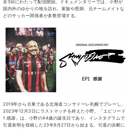
全3回にわたって配信開始。ドキュメンタリーでは、小野が
国内外のゆかりの地を訪れ、家族や恩師、元チームメイトな
どのサッカー関係者が多数登場する。
2019年から古巣である北海道コンサドーレ札幌でプレーし、
2023年12月3日にラストマッチを終えた小野。「エピソード
1 感謝」は、小野の44歳の誕生日であり、インスタグラムで
引退表明を投稿した23年9月27日から始まる。引退の決断に