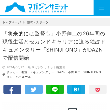
トップページ
趣味・スポーツ
「将来的には監督も」小野伸二の26年間の
現役生活とセカンドキャリアに迫る独占ド
キュメンタリー「SHINJI ONO」がDAZN
で配信開始
2024/06/27
マガジンサミット編集部
サッカー
引退
ドキュメンタリー
DAZN
小野伸二
SHINJI ONO
ダン・パデルナル