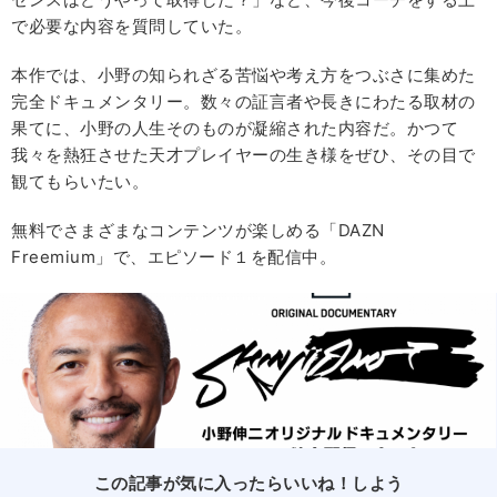
で必要な内容を質問していた。
本作では、小野の知られざる苦悩や考え方をつぶさに集めた
完全ドキュメンタリー。数々の証言者や長きにわたる取材の
果てに、小野の人生そのものが凝縮された内容だ。かつて
我々を熱狂させた天才プレイヤーの生き様をぜひ、その目で
観てもらいたい。
無料でさまざまなコンテンツが楽しめる「DAZN
Freemium」で、エピソード１を配信中。
この記事が気に入ったらいいね！しよう