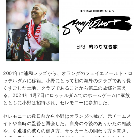
2001年に浦和レッズから、オランダのフェイエノールト・ロ
ッテルダムに移籍。小野にとって初の海外のクラブであり長
くすごした土地、クラブであることから第二の故郷と言え
る。2024年4月7日にロッテルダムでのホームゲームに家族
とともに小野は招待され、セレモニーに参加した。
セレモニーの数日前から小野はオランダへ飛び、元チームメ
イトや当時の監督と再会した。自身の今後のありかたの相談
や、引退後の彼らの働き方、サッカーとの関わり方を聞き、