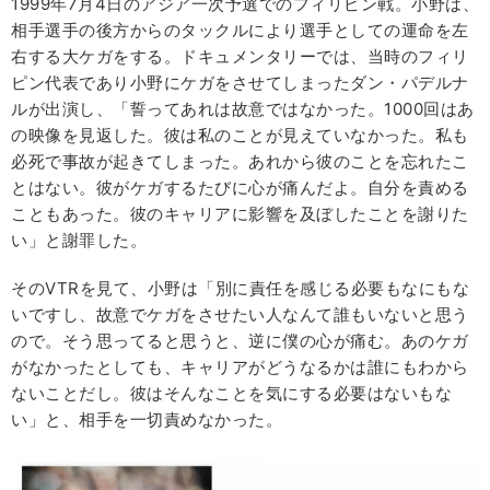
1999年7月4日のアジア一次予選でのフィリピン戦。小野は、
相手選手の後方からのタックルにより選手としての運命を左
右する大ケガをする。ドキュメンタリーでは、当時のフィリ
ピン代表であり小野にケガをさせてしまったダン・パデルナ
ルが出演し、「誓ってあれは故意ではなかった。1000回はあ
の映像を見返した。彼は私のことが見えていなかった。私も
必死で事故が起きてしまった。あれから彼のことを忘れたこ
とはない。彼がケガするたびに心が痛んだよ。自分を責める
こともあった。彼のキャリアに影響を及ぼしたことを謝りた
い」と謝罪した。
そのVTRを見て、小野は「別に責任を感じる必要もなにもな
いですし、故意でケガをさせたい人なんて誰もいないと思う
ので。そう思ってると思うと、逆に僕の心が痛む。あのケガ
がなかったとしても、キャリアがどうなるかは誰にもわから
ないことだし。彼はそんなことを気にする必要はないもな
い」と、相手を一切責めなかった。