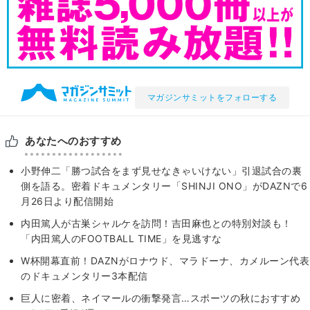
マガジンサミットをフォローする
あなたへのおすすめ
小野伸二「勝つ試合をまず見せなきゃいけない」引退試合の裏
側を語る。密着ドキュメンタリー「SHINJI ONO」がDAZNで6
月26日より配信開始
内田篤人が古巣シャルケを訪問！吉田麻也との特別対談も！
「内田篤人のFOOTBALL TIME」を見逃すな
W杯開幕直前！DAZNがロナウド、マラドーナ、カメルーン代表
のドキュメンタリー3本配信
巨人に密着、ネイマールの衝撃発言…スポーツの秋におすすめ