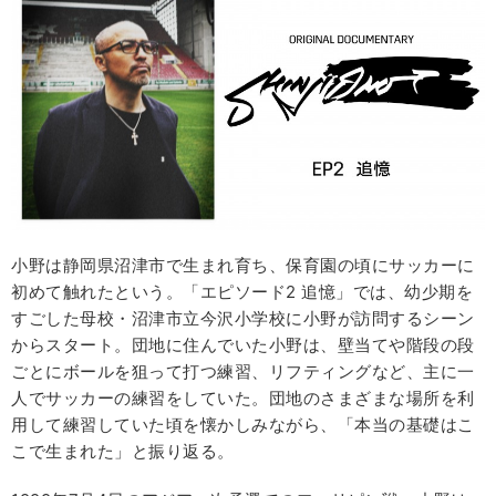
小野は静岡県沼津市で生まれ育ち、保育園の頃にサッカーに
初めて触れたという。「エピソード2 追憶」では、幼少期を
すごした母校・沼津市立今沢小学校に小野が訪問するシーン
からスタート。団地に住んでいた小野は、壁当てや階段の段
ごとにボールを狙って打つ練習、リフティングなど、主に一
人でサッカーの練習をしていた。団地のさまざまな場所を利
用して練習していた頃を懐かしみながら、「本当の基礎はこ
こで生まれた」と振り返る。