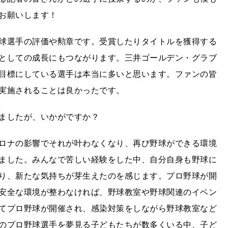
お願いします！
球選手の評価や勲章です。受賞したりタイトルを獲得する
としての成長にもつながります。三井ゴールデン・グラブ
目標にしている選手は本当に多いと思います。ファンの皆
実施されることは良かったです。
ましたが、いかがですか？
ロナの影響でそれが叶わなくなり、再び野球ができる環境
ました。みんなで苦しい経験をした中、自分自身も野球に
り、新たな気持ちが芽生えたのを感じます。プロ野球が開
安全な環境が整わなければ、野球教室や野球関連のイベン
てプロ野球が開催され、感染対策をしながら野球教室など
のプロ野球選手を夢見る子どもたちが数多くいる中、子ど