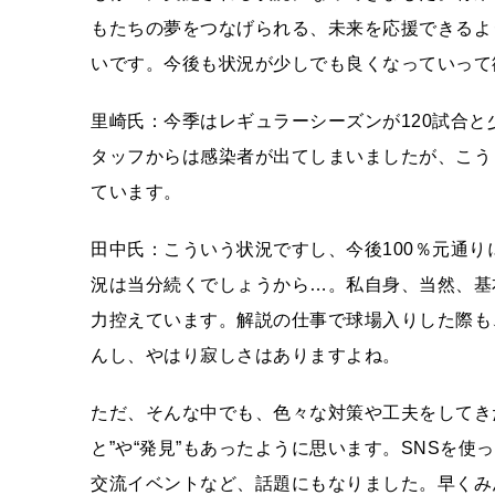
もたちの夢をつなげられる、未来を応援できるよ
いです。今後も状況が少しでも良くなっていって
里崎氏：今季はレギュラーシーズンが120試合
タッフからは感染者が出てしまいましたが、こう
ています。
田中氏：こういう状況ですし、今後100％元通りに
況は当分続くでしょうから…。私自身、当然、基
力控えています。解説の仕事で球場入りした際も
んし、やはり寂しさはありますよね。
ただ、そんな中でも、色々な対策や工夫をしてき
と”や“発見”もあったように思います。SNSを
交流イベントなど、話題にもなりました。早くみ