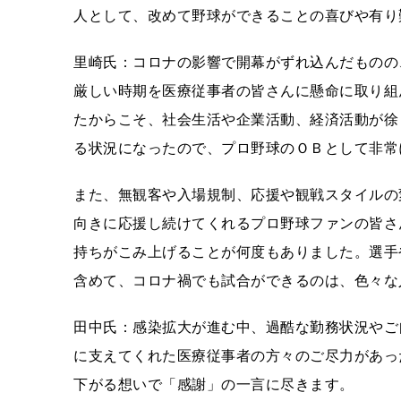
人として、改めて野球ができることの喜びや有り
里崎氏：コロナの影響で開幕がずれ込んだものの
厳しい時期を医療従事者の皆さんに懸命に取り組
たからこそ、社会生活や企業活動、経済活動が徐
る状況になったので、プロ野球のＯＢとして非常
また、無観客や入場規制、応援や観戦スタイルの
向きに応援し続けてくれるプロ野球ファンの皆さ
持ちがこみ上げることが何度もありました。選手
含めて、コロナ禍でも試合ができるのは、色々な人
田中氏：感染拡大が進む中、過酷な勤務状況やご
に支えてくれた医療従事者の方々のご尽力があっ
下がる想いで「感謝」の一言に尽きます。