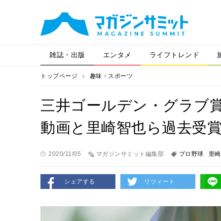
雑誌・出版
エンタメ
ライフトレンド
トップページ
趣味・スポーツ
三井ゴールデン・グラブ
動画と里崎智也ら過去受
2020/11/05
マガジンサミット編集部
プロ野球
里崎
シェアする
リツィート