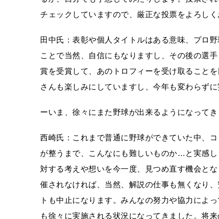
チェックしていますので、厳正な投票をよろしく
田中氏：表彰や個人タイトルはある意味、プロ野
ことで当然、自信にもなりますし、その後の選手
賞を受賞して、あのトロフィーを受け取ることを
さんも楽しみにしていますし、今年も変わらずに
ーいま、徐々にまた野球が出来るようになってき
西崎氏：これまで普通に野球ができていた中、コ
が整うまで、こんなにも難しいものか…と実感し
対する考えや想いを今一度、見つめ直す機会とな
催されなければ、当然、解説の仕事も無くなり、
トも中止になります。みんなの努力や協力によっ
も徐々に実施される状況になってきました。将来