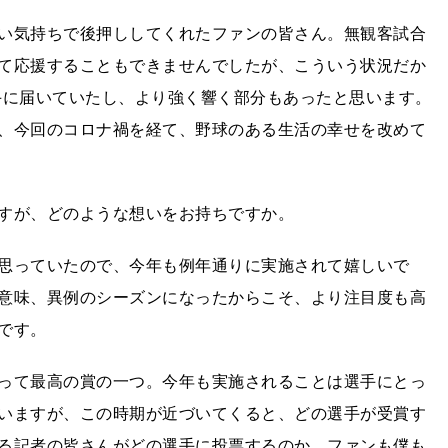
い気持ちで後押ししてくれたファンの皆さん。無観客試合
て応援することもできませんでしたが、こういう状況だか
選手に届いていたし、より強く響く部分もあったと思います。
、今回のコロナ禍を経て、野球のある生活の幸せを改めて
すが、どのような想いをお持ちですか。
思っていたので、今年も例年通りに実施されて嬉しいで
意味、異例のシーズンになったからこそ、より注目度も高
です。
って最高の賞の一つ。今年も実施されることは選手にとっ
いますが、この時期が近づいてくると、どの選手が受賞す
る記者の皆さんがどの選手に投票するのか、ファンも僕も