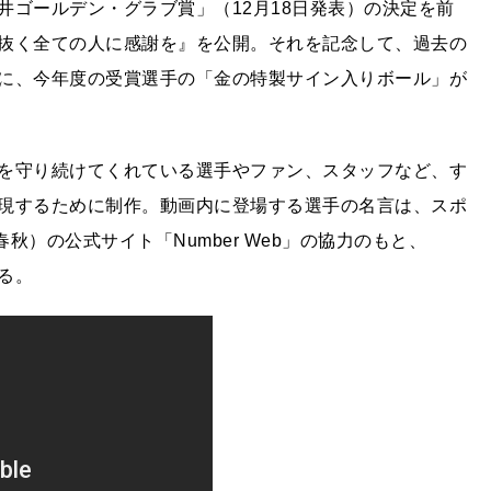
井ゴールデン・グラブ賞」（12月18日発表）の決定を前
抜く全ての人に感謝を』を公開。それを記念して、過去の
に、今年度の受賞選手の「金の特製サイン入りボール」が
を守り続けてくれている選手やファン、スタッフなど、す
現するために制作。動画内に登場する選手の名言は、スポ
（文藝春秋）の公式サイト「Number Web」の協力のもと、
いる。