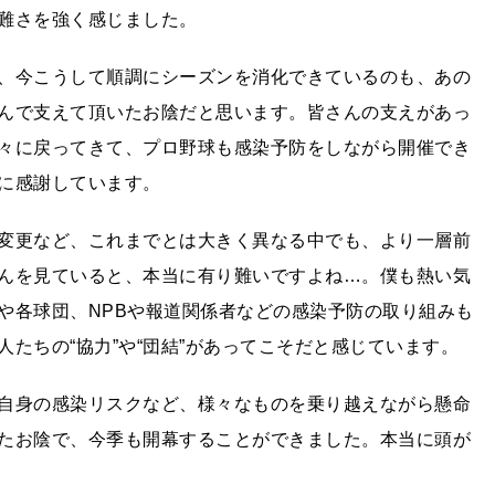
難さを強く感じました。
、今こうして順調にシーズンを消化できているのも、あの
んで支えて頂いたお陰だと思います。皆さんの支えがあっ
々に戻ってきて、プロ野球も感染予防をしながら開催でき
に感謝しています。
変更など、これまでとは大きく異なる中でも、より一層前
んを見ていると、本当に有り難いですよね…。僕も熱い気
や各球団、NPBや報道関係者などの感染予防の取り組みも
たちの“協力”や“団結”があってこそだと感じています。
自身の感染リスクなど、様々なものを乗り越えながら懸命
たお陰で、今季も開幕することができました。本当に頭が