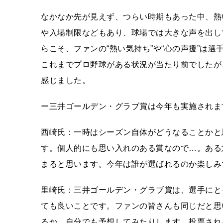
なかなか先が見えず、つらい時期もあった中、熱
や入場制限などもあり、球場では大きな声を出し
らこそ、ファンの“熱い気持ち”や“心の声援”は
これまでプロ野球がある状況が当たり前でしたが
感じました。
ー三井ゴールデン・グラブ賞は今年も実施されま
西崎氏：一時はシーズン自体がどうなることかと
す。個人的にも思い入れのある賞なので…。ある
まると思います。今年は誰が選ばれるのか楽しみ
里崎氏：三井ゴールデン・グラブ賞は、選手にと
ても良いことです。ファンの皆さんも同じだと思
るか、自分でも予想してみたりします。投票され