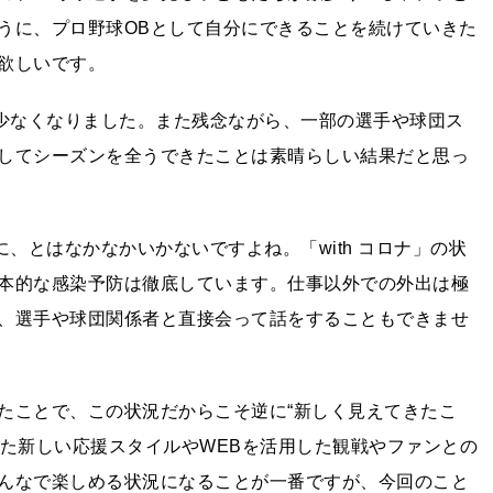
うに、プロ野球OBとして自分にできることを続けていきた
欲しいです。
と少なくなりました。また残念ながら、一部の選手や球団ス
してシーズンを全うできたことは素晴らしい結果だと思っ
、とはなかなかいかないですよね。「with コロナ」の状
本的な感染予防は徹底しています。仕事以外での外出は極
、選手や球団関係者と直接会って話をすることもできませ
たことで、この状況だからこそ逆に“新しく見えてきたこ
使った新しい応援スタイルやWEBを活用した観戦やファンとの
んなで楽しめる状況になることが一番ですが、今回のこと